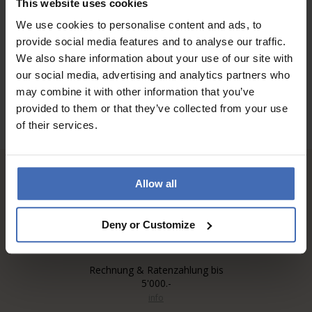
This website uses cookies
We use cookies to personalise content and ads, to
ZU DEN BEWERTUNGEN
provide social media features and to analyse our traffic.
We also share information about your use of our site with
our social media, advertising and analytics partners who
may combine it with other information that you’ve
provided to them or that they’ve collected from your use
of their services.
Allow all
Deny or Customize
Rechnung & Ratenzahlung bis
5'000.-
info