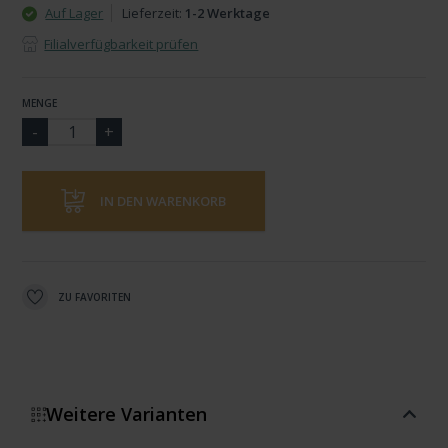
Auf Lager
Lieferzeit:
1-2 Werktage
Filialverfügbarkeit prüfen
MENGE
IN DEN WARENKORB
ZU FAVORITEN
Weitere Varianten