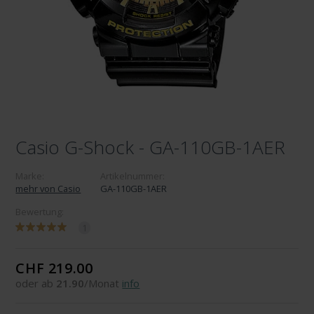
Casio G-Shock - GA-110GB-1AER
Marke:
Artikelnummer:
mehr von Casio
GA-110GB-1AER
Bewertung:
1
CHF 219.00
oder ab
21.90
/Monat
info