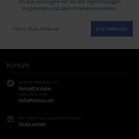
On top versorgen wir Sie mit regelmässigen
Angeboten und allen Produktneuheiten.
Kontakt
LUXOIA Webshop AG
Kontaktformular
oder per E-Mail
hello@luxoia.com
Wir freuen uns auf Ihren Besuch!
Filiale suchen