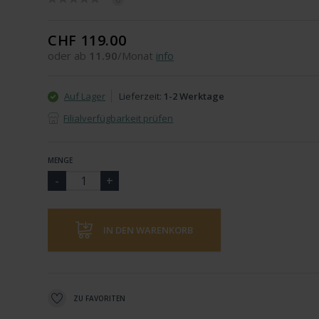
CHF 119.00
oder ab
11.90
/Monat
info
Auf Lager
Lieferzeit:
1-2 Werktage
Filialverfügbarkeit prüfen
MENGE
IN DEN WARENKORB
ZU FAVORITEN