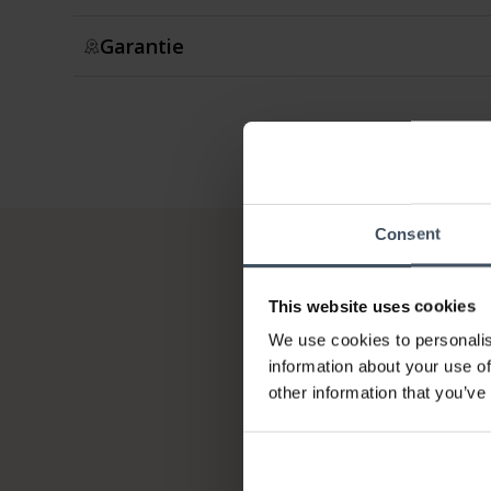
Garantie
Consent
This website uses cookies
We use cookies to personalis
information about your use of
other information that you’ve