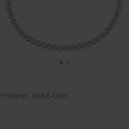
 Armband - B058-06H