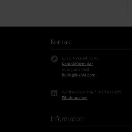
Kontakt
LUXOIA Webshop AG
Kontaktformular
oder per E-Mail
hello@luxoia.com
Wir freuen uns auf Ihren Besuch!
Filiale suchen
Information