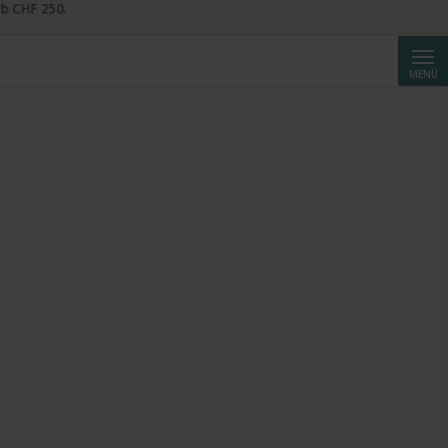
b CHF 250.
Suche
MENÜ