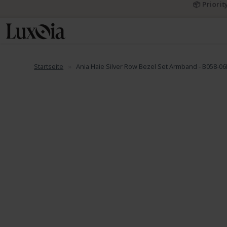
📦 Priori
Startseite
Ania Haie Silver Row Bezel Set Armband - B058-0