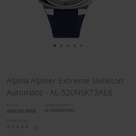
Alpina Alpiner Extreme Skeleton
Automatic - AL-520NSKT3AE6
Marke:
Artikelnummer:
mehr von Alpina
AL-520NSKT3AE6
Bewertung:
0