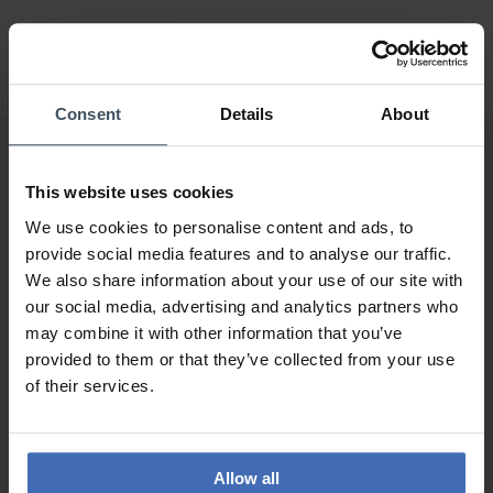
Consent
Details
About
This website uses cookies
We use cookies to personalise content and ads, to
provide social media features and to analyse our traffic.
We also share information about your use of our site with
our social media, advertising and analytics partners who
Rechnung & Ratenzahlung bis
5'000.-
may combine it with other information that you’ve
info
provided to them or that they’ve collected from your use
of their services.
Allow all