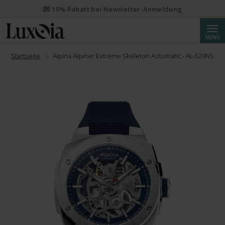
📦 Priority Versand ab CHF 50 kostenlos. Eingeschriebener Priority
Versand ab CHF 250.
Suche
MENÜ
Startseite
Alpina Alpiner Extreme Skeleton Automatic - AL-520NSKT