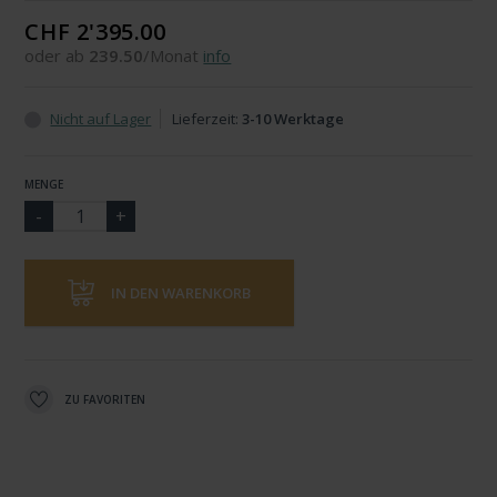
CHF 2'395.00
oder ab
239.50
/Monat
info
Nicht auf Lager
Lieferzeit:
3-10 Werktage
MENGE
IN DEN WARENKORB
ZU FAVORITEN