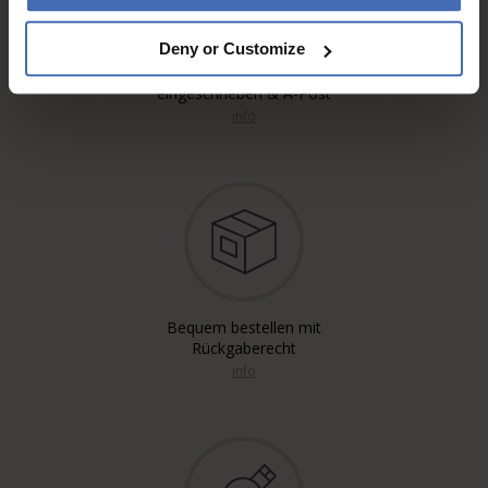
Deny or Customize
Kostenloser* Versand,
eingeschrieben & A-Post
info
Bequem bestellen mit
Rückgaberecht
info