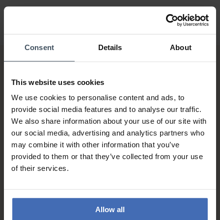
Consent
Details
About
This website uses cookies
We use cookies to personalise content and ads, to
provide social media features and to analyse our traffic.
We also share information about your use of our site with
Rechnung & Ratenzahlung bis
our social media, advertising and analytics partners who
5'000.-
may combine it with other information that you’ve
info
provided to them or that they’ve collected from your use
of their services.
Allow all