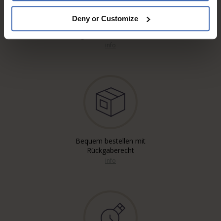
Deny or Customize
Kostenloser* Versand,
eingeschrieben & A-Post
info
Bequem bestellen mit
Rückgaberecht
info