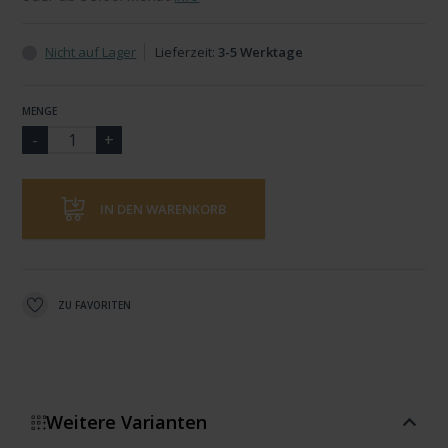
Nicht auf Lager
Lieferzeit:
3-5 Werktage
MENGE
IN DEN WARENKORB
ZU FAVORITEN
Weitere Varianten