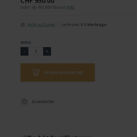
CHF 950.00
oder ab
95.00
/Monat
info
Nicht auf Lager
Lieferzeit:
3-5 Werktage
MENGE
IN DEN WARENKORB
ZU FAVORITEN