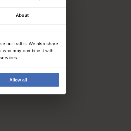
About
se our traffic. We also share
ers who may combine it with
 services.
Allow all