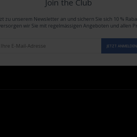
Join the Club
tzt zu unserem Newsletter an und sichern Sie sich 10 % Raba
versorgen wir Sie mit regelmässigen Angeboten und allen 