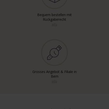
Bequem bestellen mit
Rückgaberecht
info
Grosses Angebot & Filiale in
Bern
info