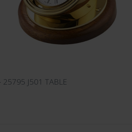
- 25795 J501 TABLE