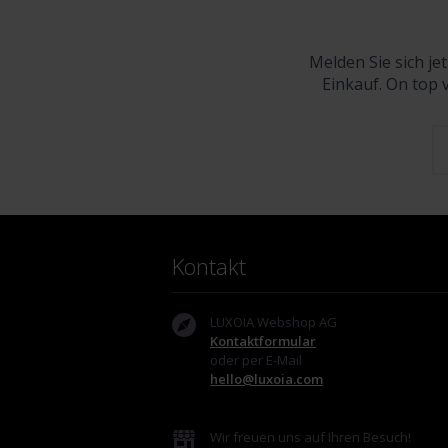
Melden Sie sich je
Einkauf. On top 
Kontakt
LUXOIA Webshop AG
Kontaktformular
oder per E-Mail
hello@luxoia.com
Wir freuen uns auf Ihren Besuch!