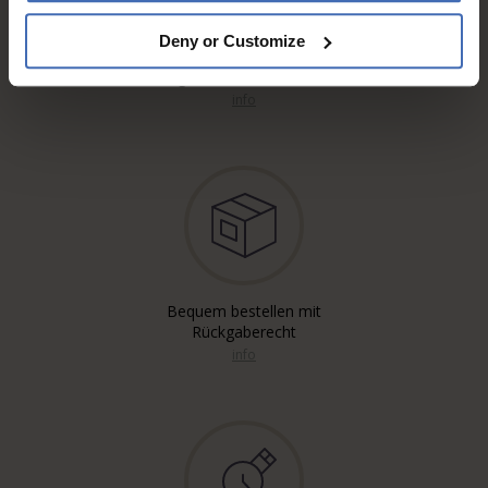
Deny or Customize
Kostenloser* Versand,
eingeschrieben & A-Post
info
Bequem bestellen mit
Rückgaberecht
info