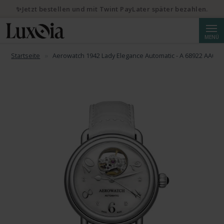
✨Jetzt bestellen und mit Twint PayLater später bezahlen.
Suche
MENÜ
Startseite
Aerowatch 1942 Lady Elegance Automatic - A 68922 AA04