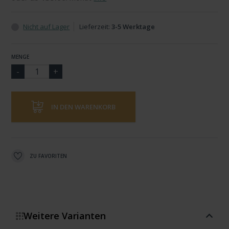
Nicht auf Lager
Lieferzeit:
3-5 Werktage
MENGE
IN DEN WARENKORB
ZU FAVORITEN
Weitere Varianten