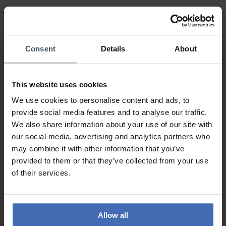
Consent
Details
About
This website uses cookies
We use cookies to personalise content and ads, to
provide social media features and to analyse our traffic.
We also share information about your use of our site with
Rechnung & Ratenzahlung bis
our social media, advertising and analytics partners who
5'000.-
may combine it with other information that you’ve
info
provided to them or that they’ve collected from your use
of their services.
Allow all