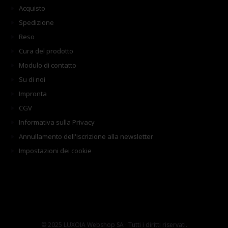
Acquisto
Spedizione
Reso
Cura del prodotto
Modulo di contatto
Su di noi
Impronta
CGV
Informativa sulla Privacy
Annullamento dell'iscrizione alla newsletter
Impostazioni dei cookie
© 2025 LUXOIA Webshop SA · Tutti i diritti riservati.