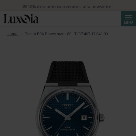
📦 Spedizione prioritaria gratuita da CHF 50. Spedizione
prioritaria raccomandata da CHF 250.
Cerca
MENU
Home
Tissot PRX Powermatic 80 - T137.407.17.041.00