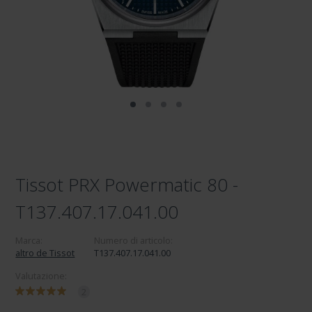
Tissot PRX Powermatic 80 -
T137.407.17.041.00
Marca:
Numero di articolo:
altro de Tissot
T137.407.17.041.00
Valutazione:
2