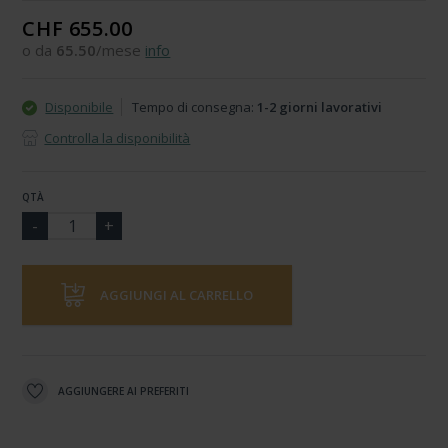
CHF 655.00
o da
65.50
/mese
info
Disponibile
Tempo di consegna:
1-2 giorni lavorativi
Controlla la disponibilità
QTÀ
AGGIUNGI AL CARRELLO
AGGIUNGERE AI PREFERITI