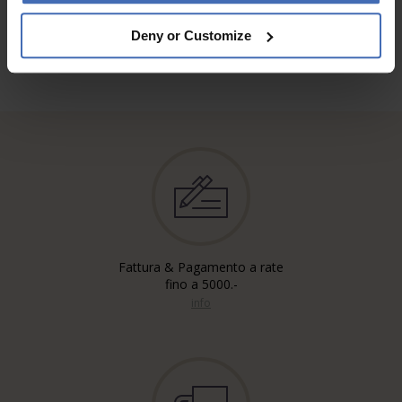
Deny or Customize
Fattura & Pagamento a rate
fino a 5000.-
info