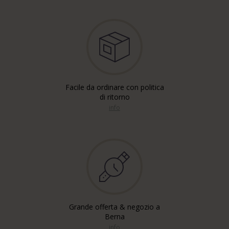
Facile da ordinare con politica
di ritorno
info
Grande offerta & negozio a
Berna
info