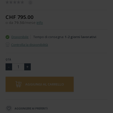
0
CHF 795.00
o da
79.50
/mese
info
Disponibile
Tempo di consegna:
1-2 giorni lavorativi
Controlla la disponibilità
QTÀ
AGGIUNGI AL CARRELLO
AGGIUNGERE AI PREFERITI