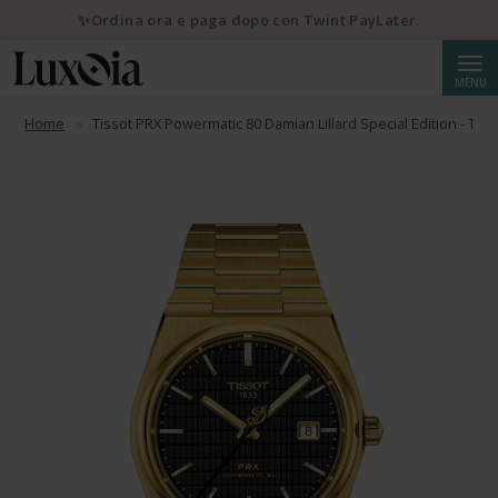
✨Ordina ora e paga dopo con Twint PayLater.
Cerca
MENU
Home
Tissot PRX Powermatic 80 Damian Lillard Special Edition - T13