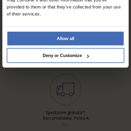
provided to them or that they’ve collected from your use
of their services.
Allow all
Fattura & Pagamento a rate
fino a 5000.-
Deny or Customize
info
Spedizione gratuita'*
Raccomandata, Posta A
info