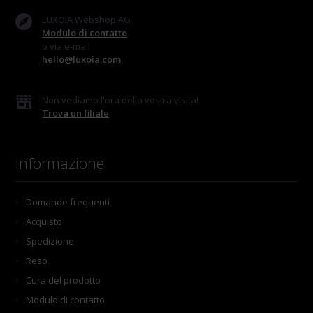
LUXOIA Webshop AG
Modulo di contatto
o via e-mail
hello@luxoia.com
Non vediamo l'ora della vostra visita!
Trova un filiale
Informazione
Domande frequenti
Acquisto
Spedizione
Reso
Cura del prodotto
Modulo di contatto