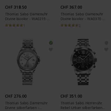
CHF 318.50
CHF 367.00
Thomas Sabo Damenuhr
Thomas Sabo Damenuhr
Divine bicolor - WA0219-
Divine bicolor - WA0370-
272-201
291-203
1
2
CHF 276.00
CHF 351.00
Thomas Sabo Damenuhr
Thomas Sabo Herrenuhr
Divine silberfarben -
Rebel Urban silberfarben -