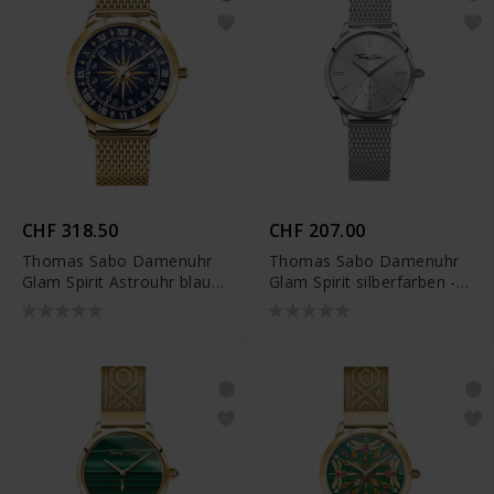
CHF 318.50
CHF 207.00
Thomas Sabo Damenuhr
Thomas Sabo Damenuhr
Glam Spirit Astrouhr blau
Glam Spirit silberfarben -
gelbgoldfarben - WA0352-
WA0248-201-201
264-209