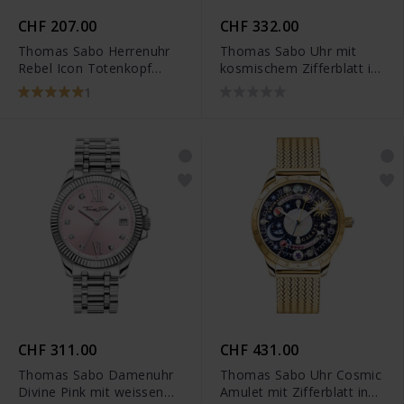
CHF 207.00
CHF 332.00
Thomas Sabo Herrenuhr
Thomas Sabo Uhr mit
Rebel Icon Totenkopf
kosmischem Zifferblatt in
silberfarben - WA0210-
Schwarz silberfarben -
1
218-203
WA0402-201-203
CHF 311.00
CHF 431.00
Thomas Sabo Damenuhr
Thomas Sabo Uhr Cosmic
Divine Pink mit weissen
Amulet mit Zifferblatt in