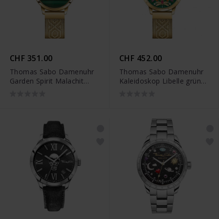
CHF 351.00
CHF 452.00
Thomas Sabo Damenuhr
Thomas Sabo Damenuhr
Garden Spirit Malachit
Kaleidoskop Libelle grün
gelbgoldfarben - WA0365-
gelbgoldfarben - WA0369-
264-211
264-211