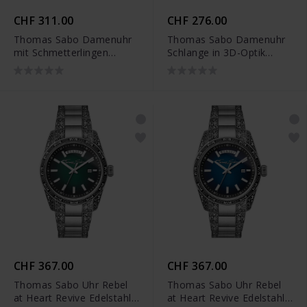
CHF 311.00
CHF 276.00
Thomas Sabo Damenuhr
Thomas Sabo Damenuhr
mit Schmetterlingen
Schlange in 3D-Optik
silberfarben - WA0432-
silberfarben - WA0383-
201-203
201-203
CHF 367.00
CHF 367.00
Thomas Sabo Uhr Rebel
Thomas Sabo Uhr Rebel
at Heart Revive Edelstahl
at Heart Revive Edelstahl