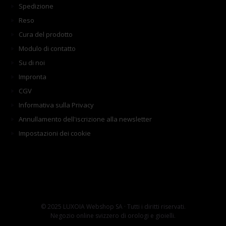
Spedizione
Reso
Cura del prodotto
Modulo di contatto
Su di noi
Impronta
CGV
Informativa sulla Privacy
Annullamento dell'iscrizione alla newsletter
Impostazioni dei cookie
© 2025 LUXOIA Webshop SA · Tutti i diritti riservati.
Negozio online svizzero di orologi e gioielli.