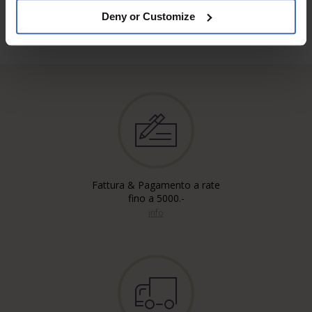
Deny or Customize
Fattura & Pagamento a rate
fino a 5000.-
info