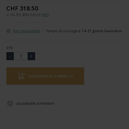
CHF 318.50
o da
31.85
/mese
info
Non disponibile
Tempo di consegna:
14-21 giorni lavorativi
QTÀ
AGGIUNGI AL CARRELLO
AGGIUNGERE AI PREFERITI