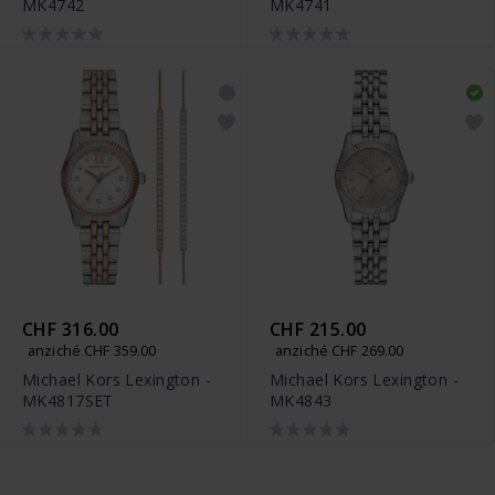
MK4742
MK4741
CHF 316.00
CHF 215.00
anziché CHF 359.00
anziché CHF 269.00
Michael Kors Lexington -
Michael Kors Lexington -
MK4817SET
MK4843