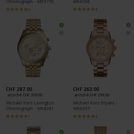
Chronograph - MK5735
MK6356
4
4
CHF 287.00
CHF 263.00
anziché CHF 359.00
anziché CHF 299.00
Michael Kors Lexington
Michael Kors Bryant -
Chronograph - MK8281
MK6357
1
4