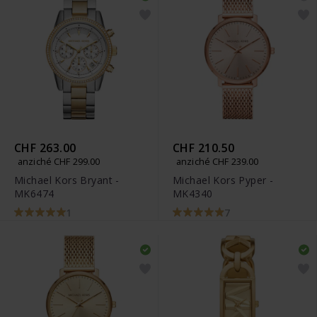
CHF 263.00
CHF 210.50
anziché CHF 299.00
anziché CHF 239.00
Michael Kors Bryant -
Michael Kors Pyper -
MK6474
MK4340
1
7