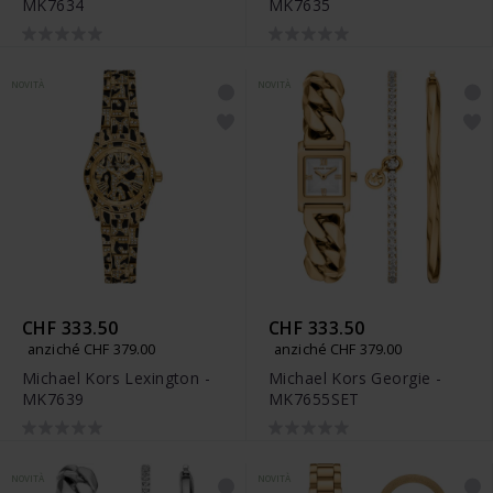
MK7634
MK7635
NOVITÀ
NOVITÀ
CHF 333.50
CHF 333.50
anziché CHF 379.00
anziché CHF 379.00
Michael Kors Lexington -
Michael Kors Georgie -
MK7639
MK7655SET
NOVITÀ
NOVITÀ