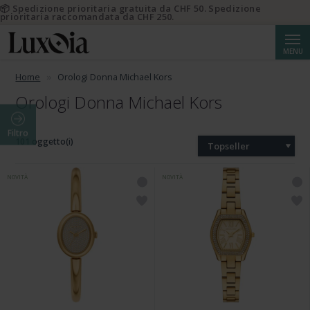
📦 Spedizione prioritaria gratuita da CHF 50. Spedizione
prioritaria raccomandata da CHF 250.
Cerca
MENU
Home
Orologi Donna Michael Kors
Orologi Donna Michael Kors
Filtro
101 oggetto(i)
Topseller
NOVITÀ
NOVITÀ