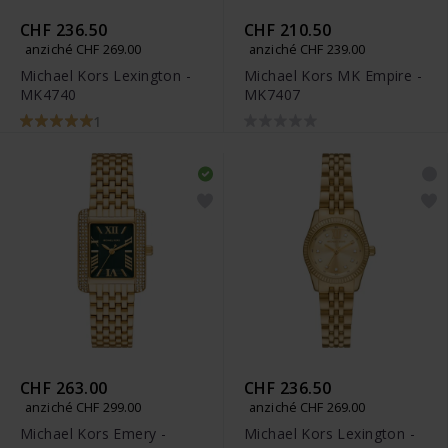
CHF 236.50
CHF 210.50
anziché CHF 269.00
anziché CHF 239.00
Michael Kors Lexington -
Michael Kors MK Empire -
MK4740
MK7407
1
CHF 263.00
CHF 236.50
anziché CHF 299.00
anziché CHF 269.00
Michael Kors Emery -
Michael Kors Lexington -