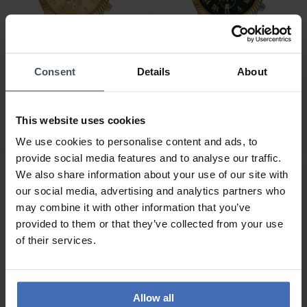
Consent
Details
About
CHF 263.00
CHF 263.00
anziché CHF 299.00
anziché CHF 299.00
Michael Kors Lexington
Michael Kors Lexington
This website uses cookies
Chronograph - MK9276
Chronograph - MK9277
We use cookies to personalise content and ads, to
provide social media features and to analyse our traffic.
We also share information about your use of our site with
NOVITÀ
our social media, advertising and analytics partners who
may combine it with other information that you’ve
provided to them or that they’ve collected from your use
of their services.
Allow all