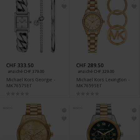
CHF 333.50
CHF 289.50
anziché CHF 379.00
anziché CHF 329.00
Michael Kors Georgie -
Michael Kors Lexington -
MK7657SET
MK7659SET
NOVITÀ
NOVITÀ