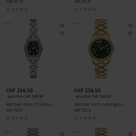
MK7619
MK7620
NOVITÀ
NOVITÀ
CHF 236.50
CHF 236.50
anziché CHF 269.00
anziché CHF 269.00
Michael Kors Chelsea -
Michael Kors Lexington -
MK7621
MK7622
NOVITÀ
NOVITÀ