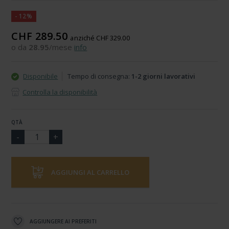
-12%
CHF 289.50
anziché CHF 329.00
o da
28.95
/mese
info
Disponibile
Tempo di consegna:
1-2 giorni lavorativi
Controlla la disponibilità
QTÀ
AGGIUNGI AL CARRELLO
AGGIUNGERE AI PREFERITI