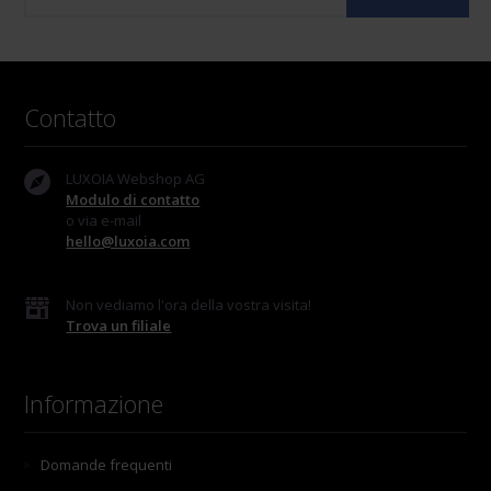
Contatto
LUXOIA Webshop AG
Modulo di contatto
o via e-mail
hello@luxoia.com
Non vediamo l'ora della vostra visita!
Trova un filiale
Informazione
Domande frequenti