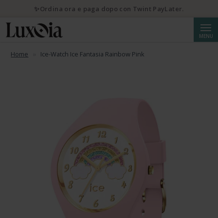
✨Ordina ora e paga dopo con Twint PayLater.
Cerca
MENU
Home
Ice-Watch Ice Fantasia Rainbow Pink