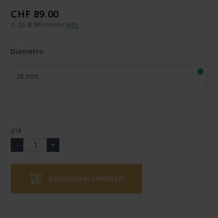
CHF 89.00
o da
8.90
/mese
info
Diametro
28 mm
QTÀ
AGGIUNGI AL CARRELLO