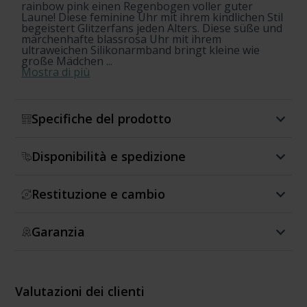
rainbow pink einen Regenbogen voller guter
Laune! Diese feminine Uhr mit ihrem kindlichen Stil
begeistert Glitzerfans jeden Alters. Diese süße und
märchenhafte blassrosa Uhr mit ihrem
ultraweichen Silikonarmband bringt kleine wie
große Mädchen ...
Mostra di più
Specifiche del prodotto
Disponibilità e spedizione
Restituzione e cambio
Garanzia
Valutazioni dei clienti