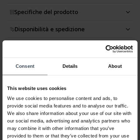
Specifiche del prodotto
Disponibilità e spedizione
Restituzione e cambio
Garanzia
Consent
Details
About
This website uses cookies
We use cookies to personalise content and ads, to
provide social media features and to analyse our traffic.
We also share information about your use of our site with
our social media, advertising and analytics partners who
may combine it with other information that you’ve
provided to them or that they’ve collected from your use