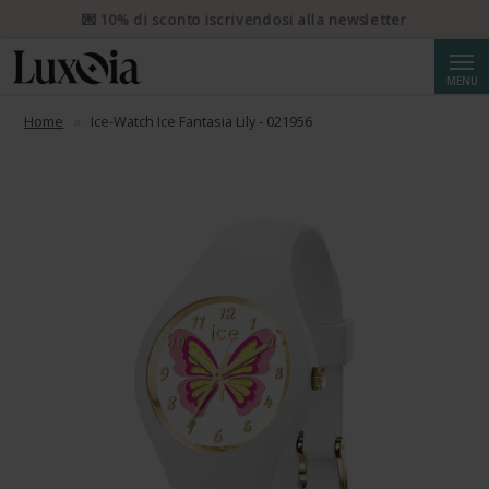
📦 Spedizione prioritaria gratuita da CHF 50. Spedizione
prioritaria raccomandata da CHF 250.
Cerca
MENU
Home
Ice-Watch Ice Fantasia Lily - 021956