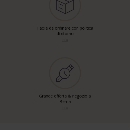
Facile da ordinare con politica
di ritorno
info
Grande offerta & negozio a
Berna
info