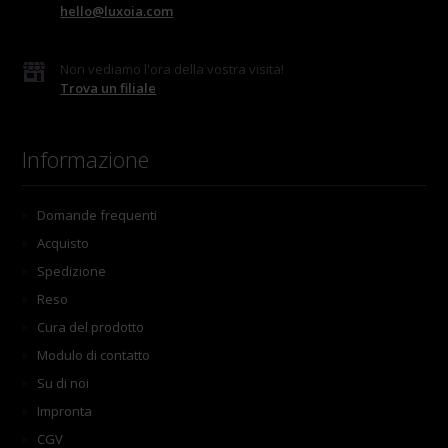
hello@luxoia.com
Non vediamo l'ora della vostra visita!
Trova un filiale
Informazione
Domande frequenti
Acquisto
Spedizione
Reso
Cura del prodotto
Modulo di contatto
Su di noi
Impronta
CGV