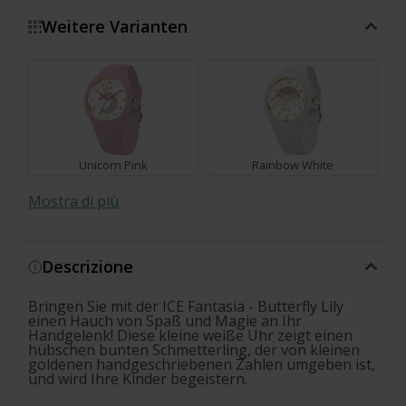
Weitere Varianten
Unicorn Pink
Rainbow White
Mostra di più
Descrizione
Rainbow Pink
Dragon
Bringen Sie mit der ICE Fantasia - Butterfly Lily
einen Hauch von Spaß und Magie an Ihr
Handgelenk! Diese kleine weiße Uhr zeigt einen
hübschen bunten Schmetterling, der von kleinen
goldenen handgeschriebenen Zahlen umgeben ist,
und wird Ihre Kinder begeistern.