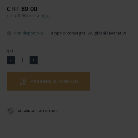
CHF 89.00
o da
8.90
/mese
info
Non disponibile
Tempo di consegna:
3-5 giorni lavorativi
QTÀ
AGGIUNGI AL CARRELLO
AGGIUNGERE AI PREFERITI