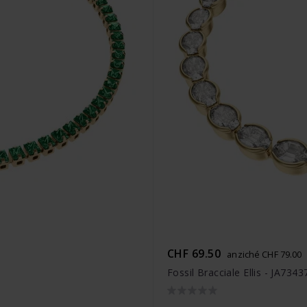
CHF 69.50
anziché CHF 79.00
Fossil Bracciale Ellis - JA734