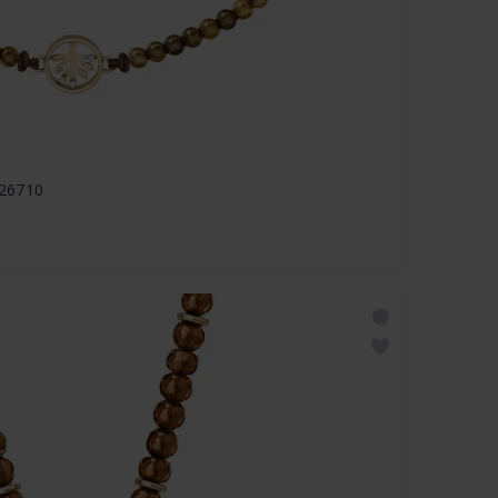
326710