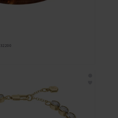
7332200