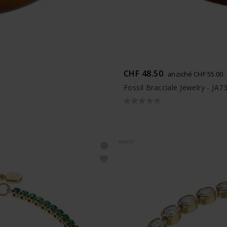
CHF 48.50
anziché CHF 55.00
Fossil Bracciale Jewelry - JA
NOVITÀ