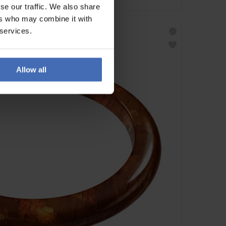
se our traffic. We also share
ers who may combine it with
 services.
Allow all