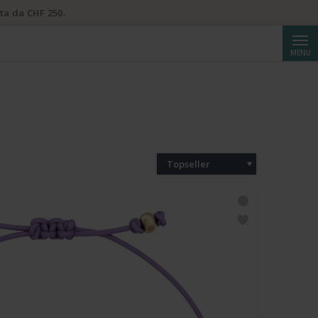
ta da CHF 250.
Cerca
MENU
Topseller