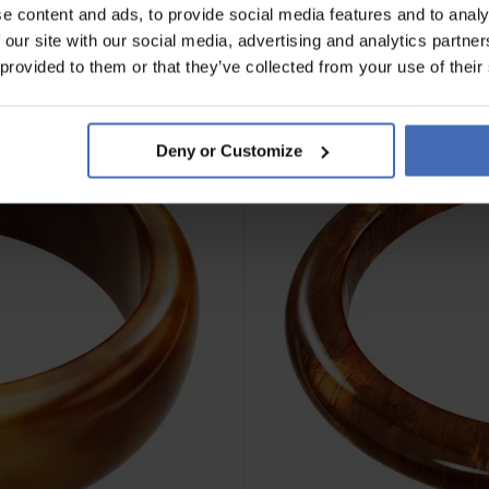
e content and ads, to provide social media features and to analy
 our site with our social media, advertising and analytics partn
NOVITÀ
 provided to them or that they’ve collected from your use of their
Deny or Customize