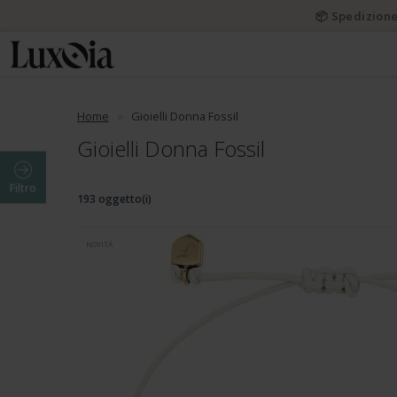
📦 Spedizione
Home
Gioielli Donna Fossil
Gioielli Donna Fossil
Filtro
193 oggetto(i)
NOVITÀ