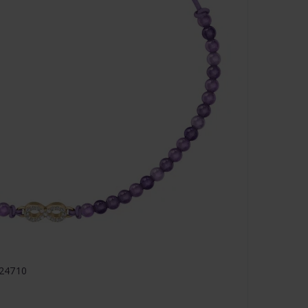
324710