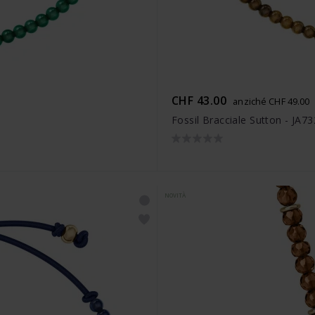
CHF 43.00
anziché CHF 49.00
Fossil Bracciale Sutton - JA7
NOVITÀ