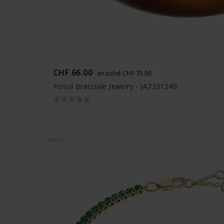
CHF 66.00
anziché CHF 75.00
Fossil Bracciale Jewelry - JA7331240
NOVITÀ