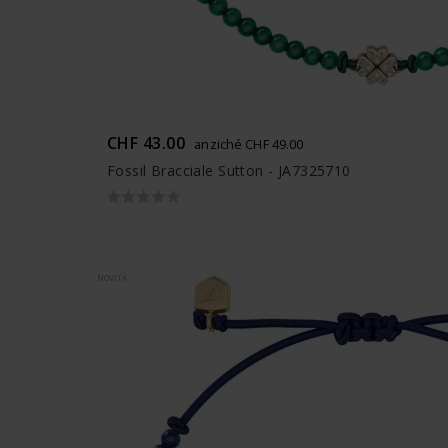
CHF 43.00
anziché CHF 49.00
Fossil Bracciale Sutton - JA7325710
NOVITÀ