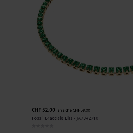
CHF 52.00
anziché CHF 59.00
Fossil Bracciale Ellis - JA7342710