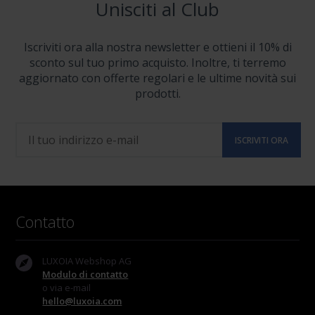
Unisciti al Club
Iscriviti ora alla nostra newsletter e ottieni il 10% di
sconto sul tuo primo acquisto. Inoltre, ti terremo
aggiornato con offerte regolari e le ultime novità sui
prodotti.
Contatto
LUXOIA Webshop AG
Modulo di contatto
o via e-mail
hello@luxoia.com