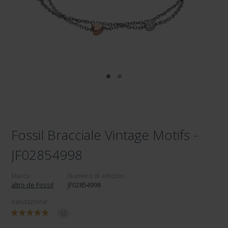
Fossil Bracciale Vintage Motifs -
JF02854998
Marca:
Numero di articolo:
altro de Fossil
JF02854998
Valutazione:
12