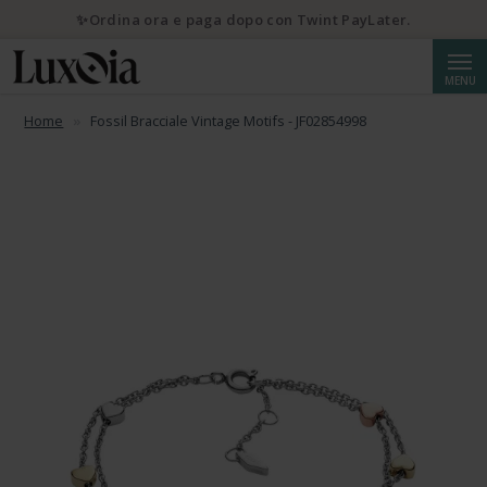
✨Ordina ora e paga dopo con Twint PayLater.
Cerca
MENU
Home
Fossil Bracciale Vintage Motifs - JF02854998