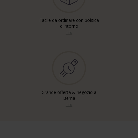
Facile da ordinare con politica
di ritorno
info
Grande offerta & negozio a
Berna
info