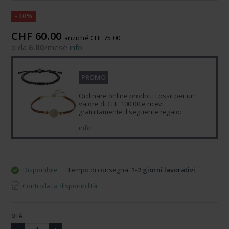
-20%
CHF 60.00
anziché CHF 75.00
o da
6.00
/mese
info
PROMO
Ordinare online prodotti Fossil per un
valore di CHF 100.00 e ricevi
gratuitamente il seguente regalo:
info
Disponibile
Tempo di consegna:
1-2 giorni lavorativi
Controlla la disponibilità
QTÀ