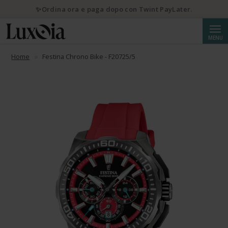
✨Ordina ora e paga dopo con Twint PayLater.
Cerca
MENU
Home
Festina Chrono Bike - F20725/5