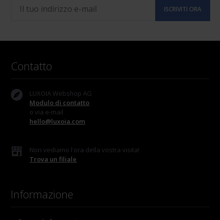
Contatto
LUXOIA Webshop AG
Modulo di contatto
o via e-mail
hello@luxoia.com
Non vediamo l'ora della vostra visita!
Trova un filiale
Informazione