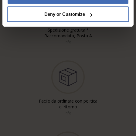
Deny or Customize
Spedizione gratuita'*
Raccomandata, Posta A
info
Facile da ordinare con politica
di ritorno
info