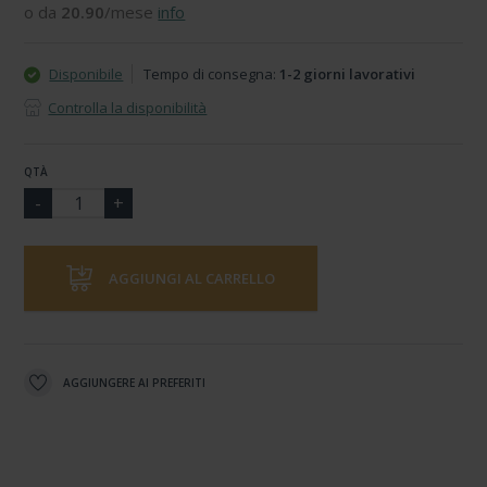
o da
20.90
/mese
info
Disponibile
Tempo di consegna:
1-2 giorni lavorativi
Controlla la disponibilità
QTÀ
AGGIUNGI AL CARRELLO
AGGIUNGERE AI PREFERITI