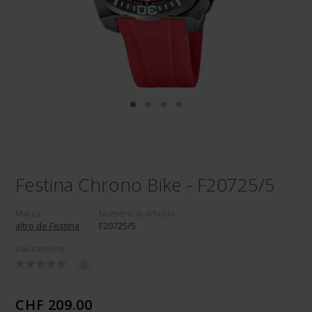
Festina Chrono Bike - F20725/5
Marca:
Numero di articolo:
altro de Festina
F20725/5
Valutazione:
0
CHF 209.00