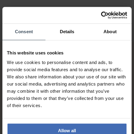
Consent
Details
About
This website uses cookies
We use cookies to personalise content and ads, to
provide social media features and to analyse our traffic.
We also share information about your use of our site with
our social media, advertising and analytics partners who
may combine it with other information that you’ve
Fattura & Pagamento a rate
provided to them or that they’ve collected from your use
fino a 5000.-
of their services.
info
Allow all