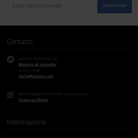
Contatto
LUXOIA Webshop AG
Modulo di contatto
o via e-mail
hello@luxoia.com
Non vediamo l'ora della vostra visita!
Trova un filiale
Informazione