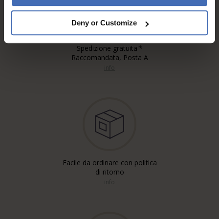
Deny or Customize
Spedizione gratuita'*
Raccomandata, Posta A
info
Facile da ordinare con politica
di ritorno
info