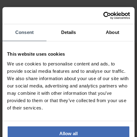
Consent
Details
About
This website uses cookies
We use cookies to personalise content and ads, to
provide social media features and to analyse our traffic.
We also share information about your use of our site with
our social media, advertising and analytics partners who
may combine it with other information that you’ve
Fattura & Pagamento a rate
provided to them or that they’ve collected from your use
fino a 5000.-
of their services.
info
Allow all