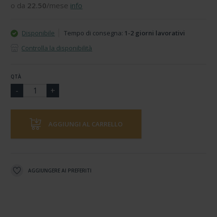
o da
22.50
/mese
info
Disponibile
Tempo di consegna:
1-2 giorni lavorativi
Controlla la disponibilità
QTÀ
AGGIUNGI AL CARRELLO
AGGIUNGERE AI PREFERITI