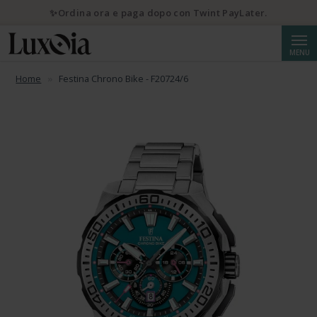
✨Ordina ora e paga dopo con Twint PayLater.
Cerca
MENU
Home
Festina Chrono Bike - F20724/6