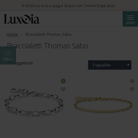
✨Ordina ora e paga dopo con Twint PayLater.
Cerca
MENU
Home
Braccialetti Thomas Sabo
Braccialetti Thomas Sabo
Filtro
205 oggetto(i)
Topseller