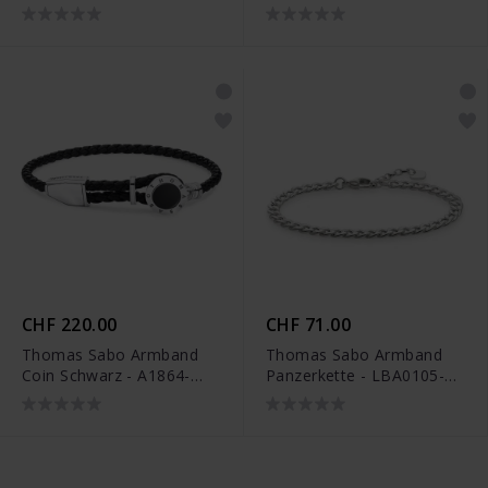
14-L19V
CHF 220.00
CHF 71.00
Thomas Sabo Armband
Thomas Sabo Armband
Coin Schwarz - A1864-
Panzerkette - LBA0105-
982-11-L25V
001-12-L19,5V