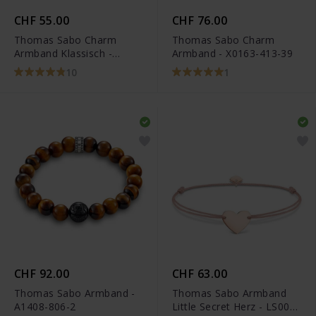
CHF 55.00
CHF 76.00
Thomas Sabo Charm
Thomas Sabo Charm
Armband Klassisch -
Armband - X0163-413-39
X0031-001-12
10
1
CHF 92.00
CHF 63.00
Thomas Sabo Armband -
Thomas Sabo Armband
A1408-806-2
Little Secret Herz - LS005-