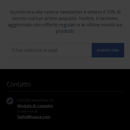
Iscriviti ora alla nostra newsletter e ottieni il 10% di
sconto sul tuo primo acquisto. Inoltre, ti terremo
aggiornato con offerte regolari e le ultime novità sui
prodotti.
Contatto
LUXOIA Webshop AG
Modulo di contatto
o via e-mail
hello@luxoia.com