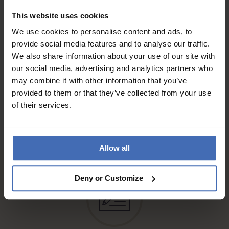
QUALITÀ
This website uses cookies
Biseau bracelet livre rapidement
We use cookies to personalise content and ads, to
provide social media features and to analyse our traffic.
We also share information about your use of our site with
ALLE RECENSIONI
our social media, advertising and analytics partners who
may combine it with other information that you’ve
provided to them or that they’ve collected from your use
of their services.
Allow all
Deny or Customize