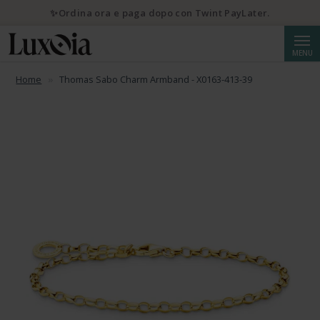
✨Ordina ora e paga dopo con Twint PayLater.
Cerca
MENU
Home
Thomas Sabo Charm Armband - X0163-413-39