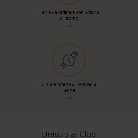
Facile da ordinare con politica
di ritorno
info
Grande offerta & negozio a
Berna
info
Unisciti al Club