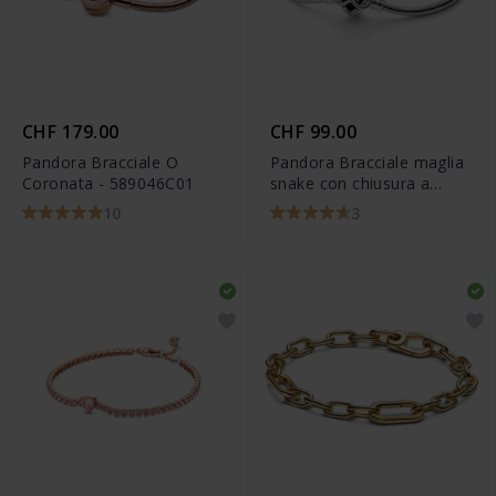
CHF 179.00
CHF 99.00
Pandora Bracciale O
Pandora Bracciale maglia
Coronata - 589046C01
snake con chiusura a
cuore Infinito scintillante -
10
3
592645C01