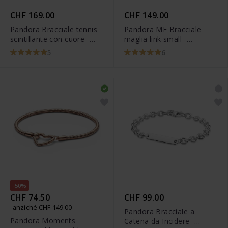
CHF 169.00
CHF 149.00
Pandora Bracciale tennis
Pandora ME Bracciale
scintillante con cuore -
maglia link small -
580041C01
569662C00
5
6
-50%
CHF 74.50
CHF 99.00
anziché CHF 149.00
Pandora Bracciale a
Pandora Moments
Catena da Incidere -