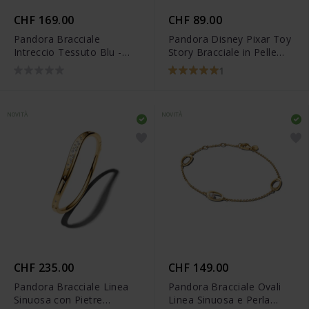
CHF 169.00
CHF 89.00
Pandora Bracciale
Pandora Disney Pixar Toy
Intreccio Tessuto Blu -
Story Bracciale in Pelle
563816C02
Stella dello Sceriffo -
1
564605C01
NOVITÀ
NOVITÀ
CHF 235.00
CHF 149.00
Pandora Bracciale Linea
Pandora Bracciale Ovali
Sinuosa con Pietre
Linea Sinuosa e Perla