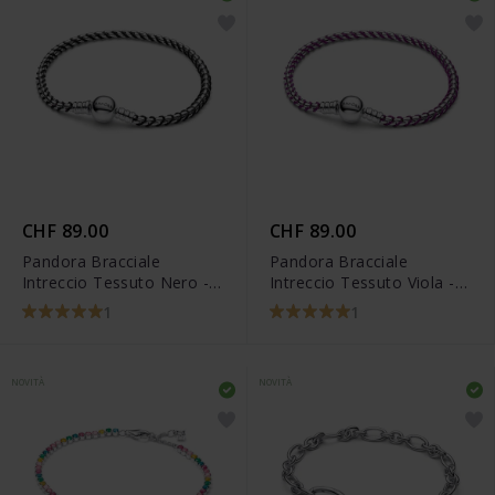
CHF 89.00
CHF 89.00
Pandora Bracciale
Pandora Bracciale
Intreccio Tessuto Nero -
Intreccio Tessuto Viola -
593816C02
593816C03
1
1
NOVITÀ
NOVITÀ