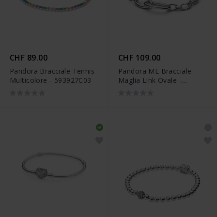
CHF 89.00
CHF 109.00
Pandora Bracciale Tennis
Pandora ME Bracciale
Multicolore - 593927C03
Maglia Link Ovale -
594678C00