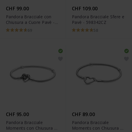
CHF 99.00
CHF 109.00
Pandora Bracciale con
Pandora Bracciale Sfere e
Chiusura a Cuore Pavè -
Pavè - 598342CZ
590727CZ
69
58
CHF 95.00
CHF 89.00
Pandora Bracciale
Pandora Bracciale
Moments con Chiusura a
Moments con Chiusura a