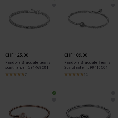
CHF 125.00
CHF 109.00
Pandora Bracciale tennis
Pandora Bracciale Tennis
scintillante - 591469C01
Scintillante - 599416C01
7
12