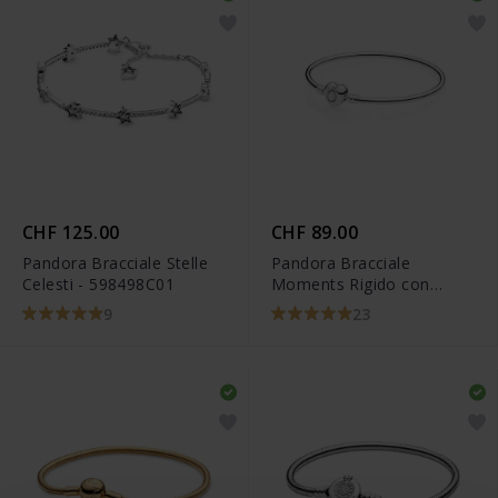
CHF 125.00
CHF 89.00
Pandora Bracciale Stelle
Pandora Bracciale
Celesti - 598498C01
Moments Rigido con
Chiusura a Cuore - 596268
9
23