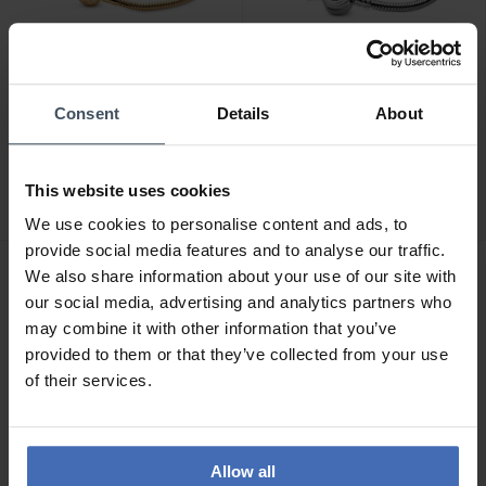
Consent
Details
About
CHF 125.00
CHF 109.00
Pandora Bracciale
Pandora Bracciale
Moments con Chiusura a
Moments O Coronata -
This website uses cookies
Sfera - 568748C00
599046C01
6
14
We use cookies to personalise content and ads, to
provide social media features and to analyse our traffic.
We also share information about your use of our site with
our social media, advertising and analytics partners who
may combine it with other information that you’ve
provided to them or that they’ve collected from your use
of their services.
Allow all