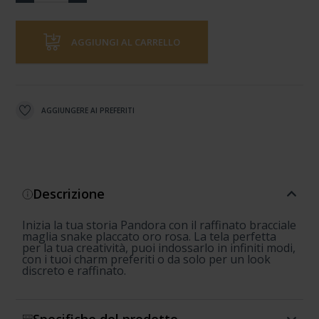
AGGIUNGI AL CARRELLO
AGGIUNGERE AI PREFERITI
Descrizione
Inizia la tua storia Pandora con il raffinato bracciale
maglia snake placcato oro rosa. La tela perfetta
per la tua creatività, puoi indossarlo in infiniti modi,
con i tuoi charm preferiti o da solo per un look
discreto e raffinato.