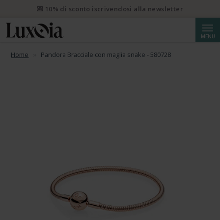
📦 Spedizione prioritaria gratuita da CHF 50. Spedizione
prioritaria raccomandata da CHF 250.
Cerca
MENU
Home
Pandora Bracciale con maglia snake - 580728