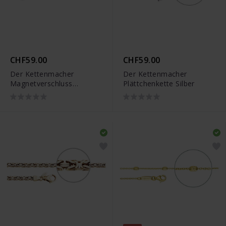
CHF59.00
CHF59.00
Der Kettenmacher
Der Kettenmacher
Magnetverschluss
Plättchenkette Silber
Ankerkette Verlängerung
Roségold - MAG-7R