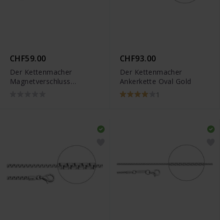
CHF59.00
CHF93.00
Der Kettenmacher
Der Kettenmacher
Magnetverschluss
Ankerkette Oval Gold
Ankerkette Verlängerung
1
Silber - MAG-7S