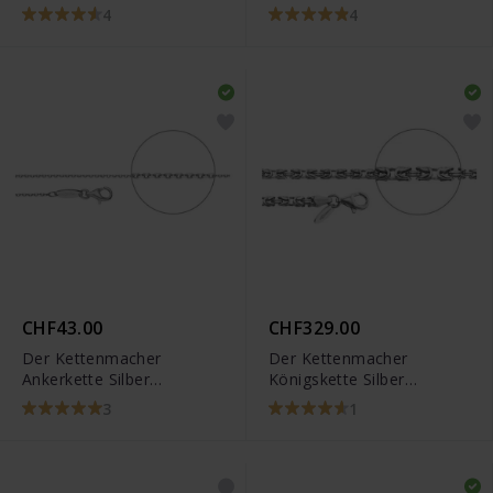
Diamantiert
Diamantiert
4
4
CHF43.00
CHF329.00
Der Kettenmacher
Der Kettenmacher
Ankerkette Silber
Königskette Silber
Diamantiert
Diamantiert
3
1