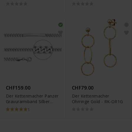
Diamantiert
Diamantiert
CHF159.00
CHF79.00
Der Kettenmacher Panzer
Der Kettenmacher
Gravurarmband Silber
Ohrringe Gold - RK-OR1G
Diamantiert
1