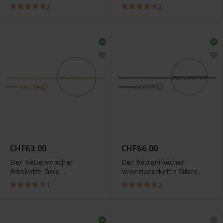
Diamantiert
Diamantiert
2
2
CHF63.00
CHF66.00
Der Kettenmacher
Der Kettenmacher
Erbskette Gold
Venezianerkette Silber
Diamantiert
Bombiert
1
2