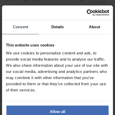
Consent
Details
About
CHF129.00
CHF56.00
Der Kettenmacher
Der Kettenmacher
Figaroarmband Silber
Koreanerkette Silber
This website uses cookies
Diamantiert
Diamantiert
3
4
We use cookies to personalise content and ads, to
provide social media features and to analyse our traffic.
We also share information about your use of our site with
our social media, advertising and analytics partners who
may combine it with other information that you’ve
provided to them or that they’ve collected from your use
of their services.
Allow all