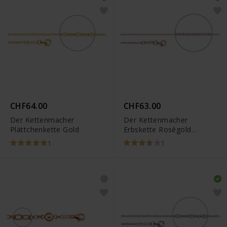
CHF64.00
CHF63.00
Der Kettenmacher
Der Kettenmacher
Plättchenkette Gold
Erbskette Roségold
Diamantiert
1
1