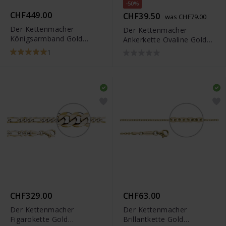
-50%
CHF449.00
CHF39.50
was CHF79.00
Der Kettenmacher
Der Kettenmacher
Königsarmband Gold
Ankerkette Ovaline Gold
Diamantiert
Diamantiert
1
CHF329.00
CHF63.00
Der Kettenmacher
Der Kettenmacher
Figarokette Gold
Brillantkette Gold