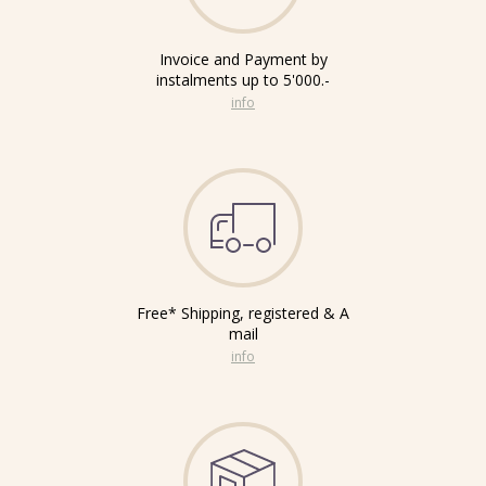
Invoice and Payment by
instalments up to 5'000.-
info
Free* Shipping, registered & A
mail
info