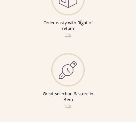
Order easily with Right of
return
info
Great selection & store in
Bern
info