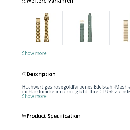
Weitere Varianten
Show more
Description
Hochwertiges roségoldfarbenes Edelstahl-Mesh-
im Handumdrehen ermöglicht. Ihre CLUSE zu indivi
Show more
Product Specification