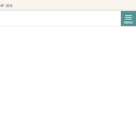
HF 250.
Searc
MENU