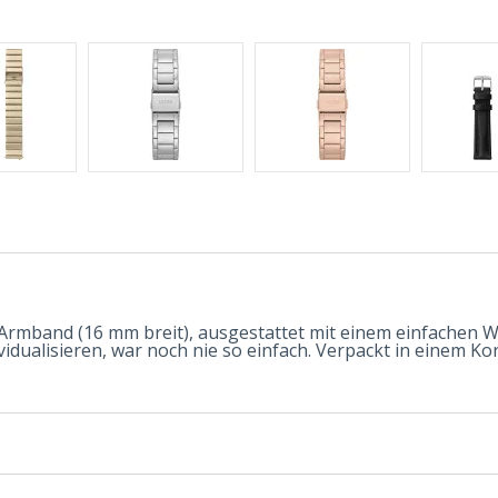
Armband (16 mm breit), ausgestattet mit einem einfachen
dualisieren, war noch nie so einfach. Verpackt in einem Kor