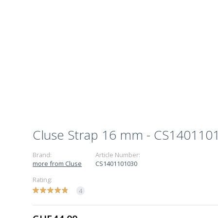
Cluse Strap 16 mm - CS140110
Brand:
Article Number:
more from Cluse
CS1401101030
Rating:
4