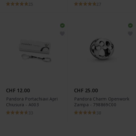
LILHEARTWING
25
27
CHF 12.00
CHF 25.00
Pandora Portachiavi Apri
Pandora Charm Openwork
Chiusura - A003
Zampa - 798869C00
33
38