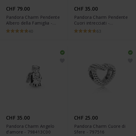
CHF 79.00
CHF 35.00
Pandora Charm Pendente
Pandora Charm Pendente
Albero della Famiglia -
Cuori intrecciati -
791728CZ
791242CZ
40
63
CHF 35.00
CHF 25.00
Pandora Charm Angelo
Pandora Charm Cuore di
d’amore - 798413C00
Sfere - 797516