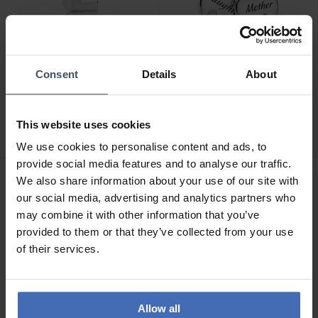
Consent
Details
About
CHF 35.00
CHF 75.00
Pandora Charm Lettera L
Pandora Charm Pendente
- 797466
Cuori Mamma e Figlia
This website uses cookies
divisibile - 799187C01
45
36
We use cookies to personalise content and ads, to
provide social media features and to analyse our traffic.
We also share information about your use of our site with
our social media, advertising and analytics partners who
may combine it with other information that you’ve
provided to them or that they’ve collected from your use
of their services.
Allow all