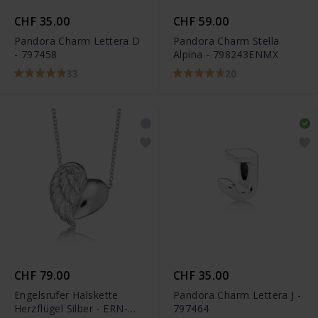
CHF 35.00
CHF 59.00
Pandora Charm Lettera D
Pandora Charm Stella
- 797458
Alpina - 798243ENMX
33
20
CHF 79.00
CHF 35.00
Engelsrufer Halskette
Pandora Charm Lettera J -
Herzflügel Silber - ERN-
797464