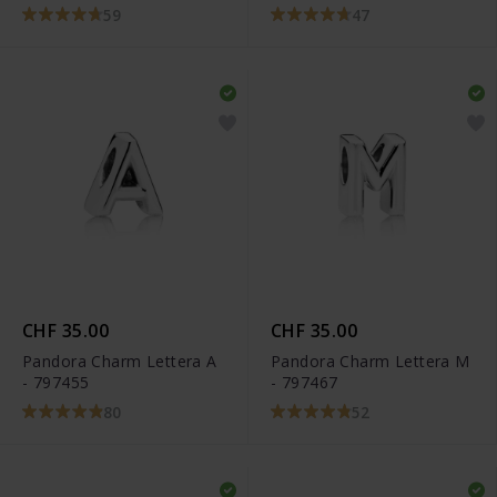
59
47
CHF 35.00
CHF 35.00
Pandora Charm Lettera A
Pandora Charm Lettera M
- 797455
- 797467
80
52