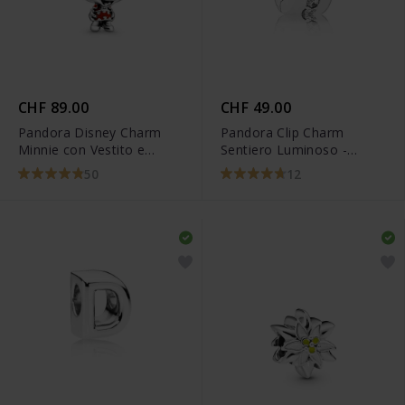
CHF 89.00
CHF 49.00
Pandora Disney Charm
Pandora Clip Charm
Minnie con Vestito e
Sentiero Luminoso -
Fiocco a pois - 798880C02
791972CZ
50
12