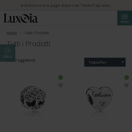
💌 10% di sconto iscrivendosi alla newsletter
Cerca
MENU
Home
Tutti i Prodotti
Tutti i Prodotti
Filtro
23797 oggetto(i)
Topseller