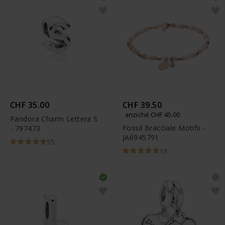
CHF 35.00
CHF 39.50
anziché CHF 45.00
Pandora Charm Lettera S
Fossil Bracciale Motifs -
- 797473
JA6945791
55
18