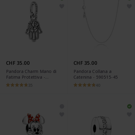
CHF 35.00
CHF 35.00
Pandora Charm Mano di
Pandora Collana a
Fatima Protettiva -
Catenina - 590515-45
799144C00
35
40