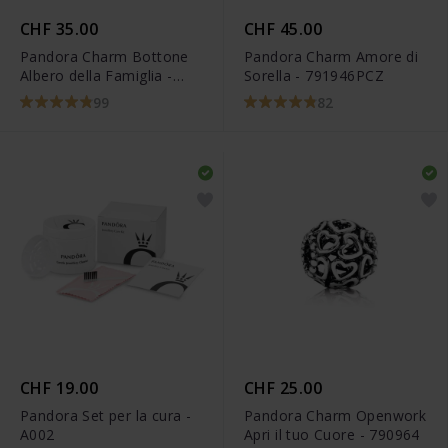
CHF 35.00
CHF 45.00
Pandora Charm Bottone
Pandora Charm Amore di
Albero della Famiglia -
Sorella - 791946PCZ
797590
99
82
CHF 19.00
CHF 25.00
Pandora Set per la cura -
Pandora Charm Openwork
A002
Apri il tuo Cuore - 790964