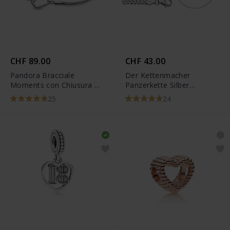
CHF 89.00
CHF 43.00
Pandora Bracciale
Der Kettenmacher
Moments con Chiusura a
Panzerkette Silber
Cuore Componibile -
Diamantiert
25
24
599539C00