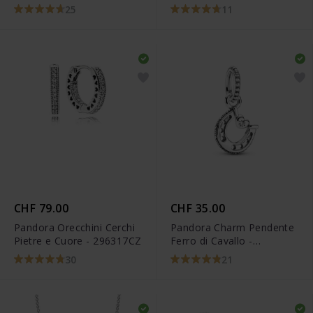
25
11
CHF 79.00
CHF 35.00
Pandora Orecchini Cerchi
Pandora Charm Pendente
Pietre e Cuore - 296317CZ
Ferro di Cavallo -
799157C01
30
21