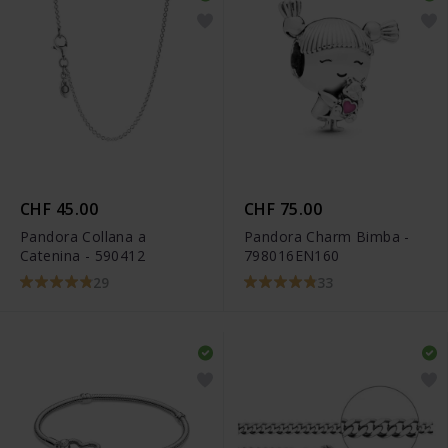
CHF 45.00
CHF 75.00
Pandora Collana a
Pandora Charm Bimba -
Catenina - 590412
798016EN160
29
33