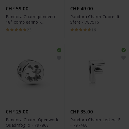
CHF 59.00
CHF 49.00
Pandora Charm pendente
Pandora Charm Cuore di
18° compleanno -
Sfere - 787516
797262CZ
23
16
CHF 25.00
CHF 35.00
Pandora Charm Openwork
Pandora Charm Lettera F
Quadrifoglio - 797868
- 797460