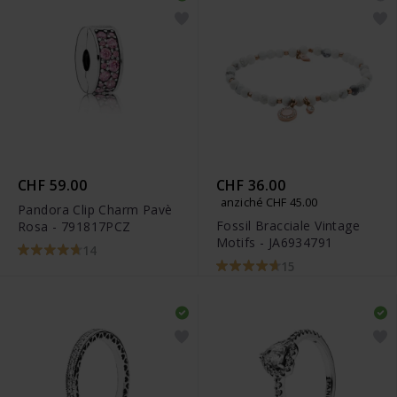
CHF 59.00
CHF 36.00
anziché CHF 45.00
Pandora Clip Charm Pavè
Fossil Bracciale Vintage
Rosa - 791817PCZ
Motifs - JA6934791
14
15