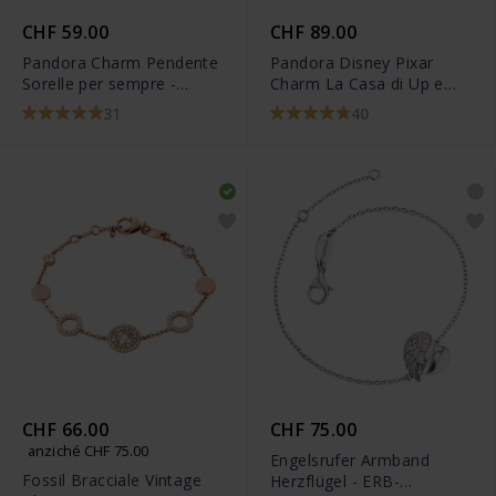
CHF 59.00
CHF 89.00
Pandora Charm Pendente
Pandora Disney Pixar
Sorelle per sempre -
Charm La Casa di Up e
798012FPC
Palloncini - 798962C01
31
40
CHF 66.00
CHF 75.00
anziché CHF 75.00
Engelsrufer Armband
Fossil Bracciale Vintage
Herzflügel - ERB-