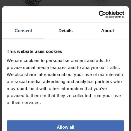
Consent
Details
About
CHF 25.00
CHF 35.00
Pandora Charm Openwork
Pandora Charm Lettera C
Sole Stelle e Luna -
- 797457
This website uses cookies
799183C00
22
24
We use cookies to personalise content and ads, to
provide social media features and to analyse our traffic.
We also share information about your use of our site with
our social media, advertising and analytics partners who
may combine it with other information that you’ve
provided to them or that they’ve collected from your use
of their services.
Allow all