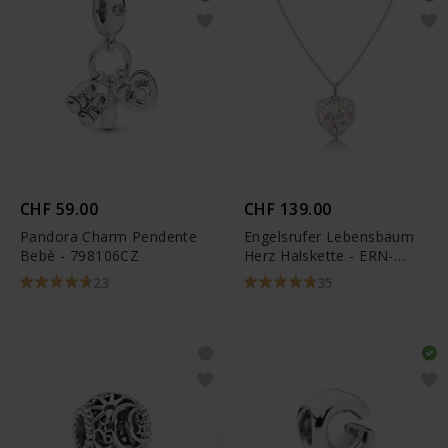
CHF 59.00
CHF 139.00
Pandora Charm Pendente
Engelsrufer Lebensbaum
Bebè - 798106CZ
Herz Halskette - ERN-
HEARTTREETRICO
23
35