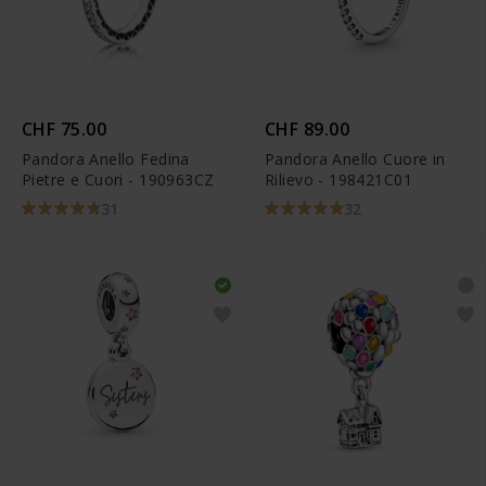
CHF 75.00
CHF 89.00
Pandora Anello Fedina
Pandora Anello Cuore in
Pietre e Cuori - 190963CZ
Rilievo - 198421C01
31
32