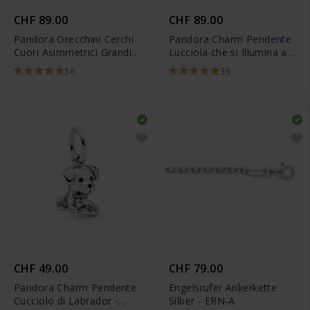
CHF 89.00
CHF 89.00
Pandora Orecchini Cerchi
Pandora Charm Pendente
Cuori Asimmetrici Grandi -
Lucciola che si Illumina al
297822
Buio - 799352C01
56
39
CHF 49.00
CHF 79.00
Pandora Charm Pendente
Engelsrufer Ankerkette
Cucciolo di Labrador -
Silber - ERN-A