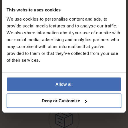
Fattura & Pagamento a rate
This website uses cookies
fino a 5000.-
We use cookies to personalise content and ads, to
info
provide social media features and to analyse our traffic.
We also share information about your use of our site with
our social media, advertising and analytics partners who
may combine it with other information that you’ve
provided to them or that they’ve collected from your use
of their services.
Spedizione gratuita'*
Raccomandata, Posta A
Allow all
info
Deny or Customize