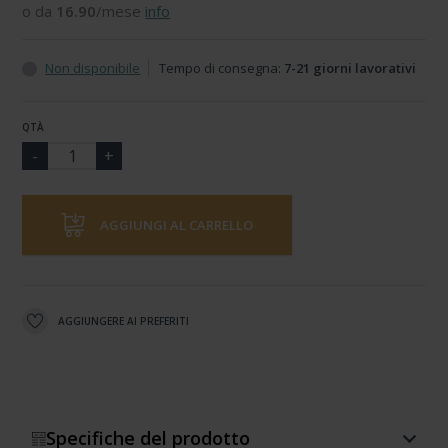
o da
16.90
/mese
info
Non disponibile
Tempo di consegna:
7-21 giorni lavorativi
QTÀ
AGGIUNGI AL CARRELLO
AGGIUNGERE AI PREFERITI
Specifiche del prodotto