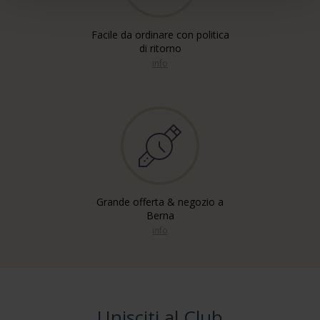
Facile da ordinare con politica
di ritorno
info
Grande offerta & negozio a
Berna
info
Unisciti al Club