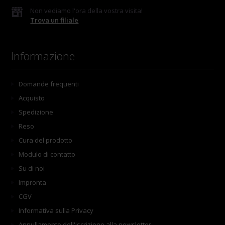
Non vediamo l'ora della vostra visita!
Trova un filiale
Informazione
Domande frequenti
Acquisto
Spedizione
Reso
Cura del prodotto
Modulo di contatto
Su di noi
Impronta
CGV
Informativa sulla Privacy
Annullamento dell'iscrizione alla newsletter