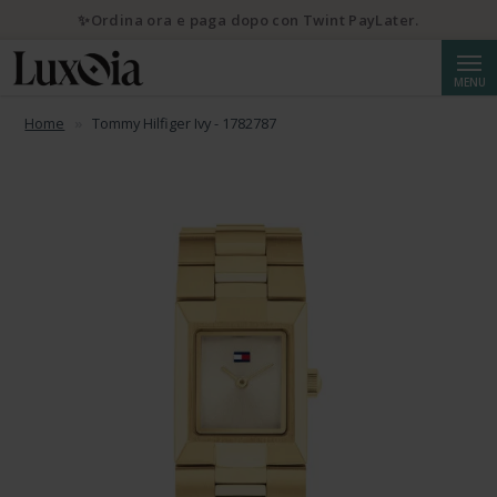
✨Ordina ora e paga dopo con Twint PayLater.
Cerca
MENU
Home
Tommy Hilfiger Ivy - 1782787