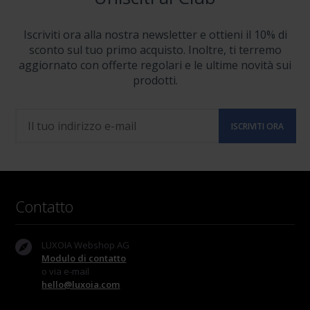
Iscriviti ora alla nostra newsletter e ottieni il 10% di
sconto sul tuo primo acquisto. Inoltre, ti terremo
aggiornato con offerte regolari e le ultime novità sui
prodotti.
Contatto
LUXOIA Webshop AG
Modulo di contatto
o via e-mail
hello@luxoia.com