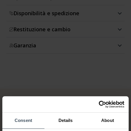
Disponibilità e spedizione
Restituzione e cambio
Garanzia
Consent
Details
About