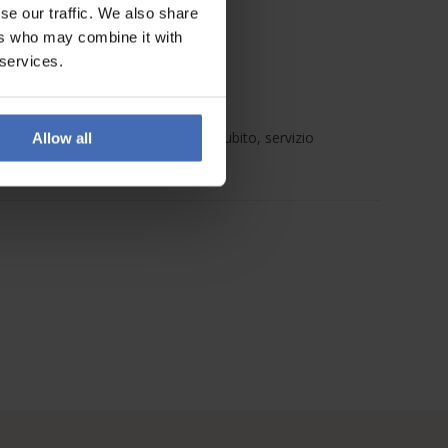
se our traffic. We also share
ers who may combine it with
 services.
quisto, ordinato facile è arrivato subito, servizio
Allow all