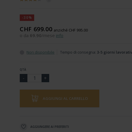
-30%
CHF 699.00
anziché CHF 995.00
o da
69.90
/mese
info
Non disponibile
Tempo di consegna:
3-5 giorni lavorati
QTÀ
AGGIUNGI AL CARRELLO
AGGIUNGERE AI PREFERITI