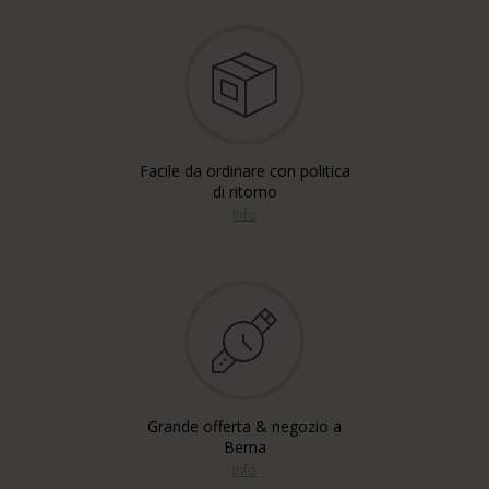
Facile da ordinare con politica
di ritorno
info
Grande offerta & negozio a
Berna
info