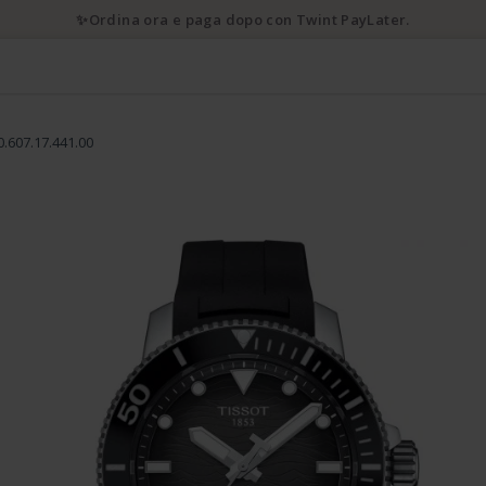
💌 10% di sconto iscrivendosi alla newsletter
0.607.17.441.00