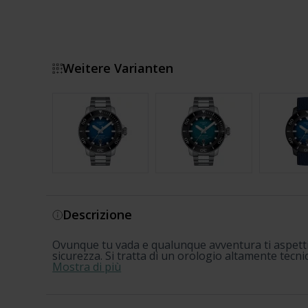
Weitere Varianten
Mostra di più
Descrizione
Ovunque tu vada e qualunque avventura ti aspetti, 
sicurezza. Si tratta di un orologio altamente tecnico
Mostra di più