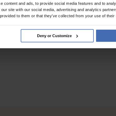
e content and ads, to provide social media features and to analy
 our site with our social media, advertising and analytics partn
 provided to them or that they’ve collected from your use of their
o pratico stand up paddle , sia nelle uscite serali è stato un ottimo ac
Deny or Customize