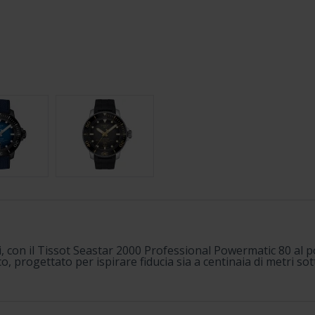
con il Tissot Seastar 2000 Professional Powermatic 80 al pol
, progettato per ispirare fiducia sia a centinaia di metri sotto