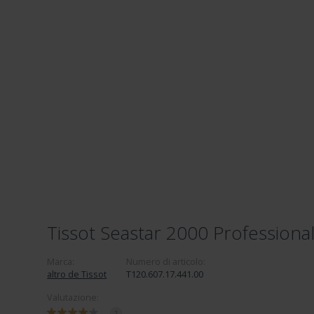
Tissot Seastar 2000 Professiona
Marca:
Numero di articolo:
altro de Tissot
T120.607.17.441.00
Valutazione:
1