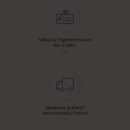
Fattura & Pagamento a rate
fino a 5000.-
info
Spedizione gratuita'*
Raccomandata, Posta A
info