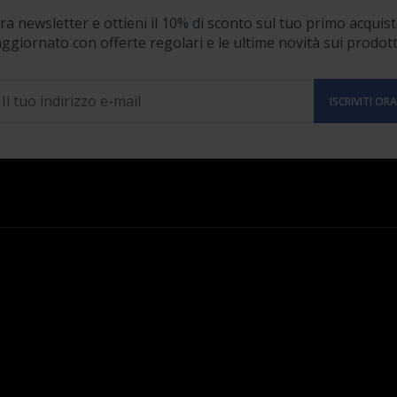
stra newsletter e ottieni il 10% di sconto sul tuo primo acquist
ggiornato con offerte regolari e le ultime novità sui prodott