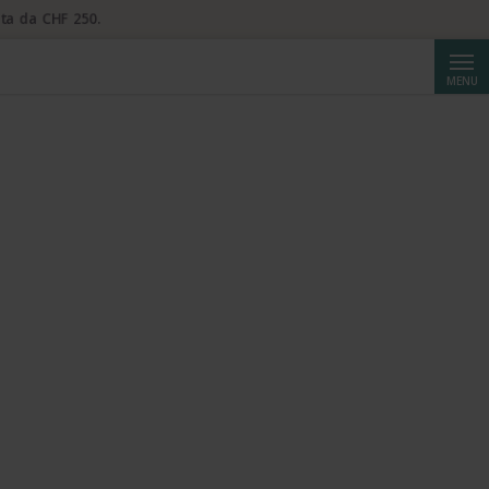
ta da CHF 250.
Cerca
MENU