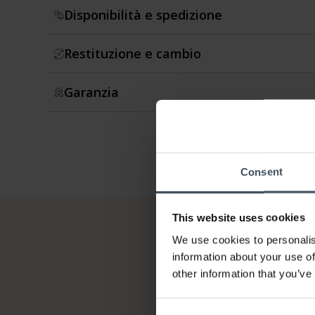
Disponibilità e spedizione
Restituzione e cambio
Garanzia
Consent
This website uses cookies
We use cookies to personalis
information about your use of
other information that you’ve