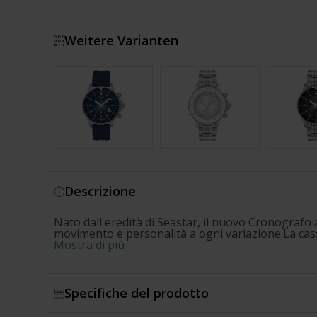
Weitere Varianten
Mostra di più
Descrizione
Nato dall'eredità di Seastar, il nuovo Cronografo
movimento e personalità a ogni variazione.La cassa
Mostra di più
Specifiche del prodotto