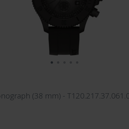
onograph (38 mm) - T120.217.37.061.