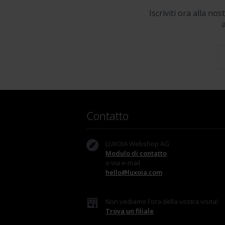
Iscriviti ora alla no
a
Contatto
LUXOIA Webshop AG
Modulo di contatto
o via e-mail
hello@luxoia.com
Non vediamo l'ora della vostra visita!
Trova un filiale