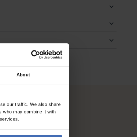
About
se our traffic. We also share
ers who may combine it with
 services.