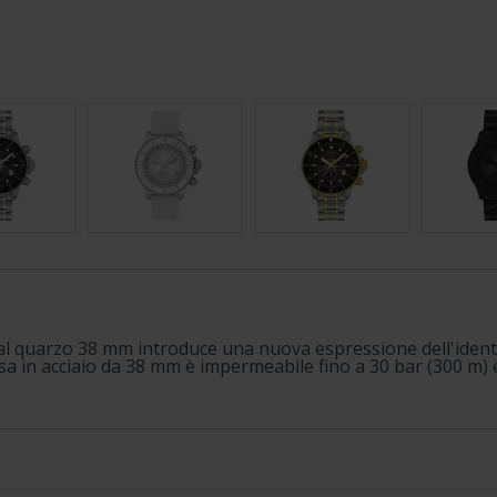
 al quarzo 38 mm introduce una nuova espressione dell'identi
 in acciaio da 38 mm è impermeabile fino a 30 bar (300 m) e of