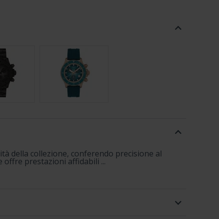
tà della collezione, conferendo precisione al
fre prestazioni affidabili ...