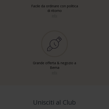
Facile da ordinare con politica
di ritorno
info
Grande offerta & negozio a
Berna
info
Unisciti al Club