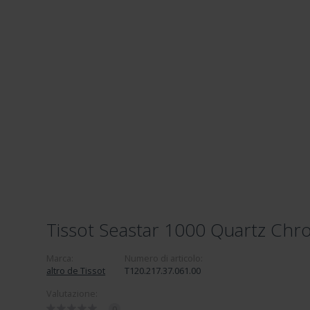
Tissot Seastar 1000 Quartz Chr
Marca:
Numero di articolo:
altro de Tissot
T120.217.37.061.00
Valutazione:
0