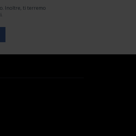
o. Inoltre, ti terremo
i.