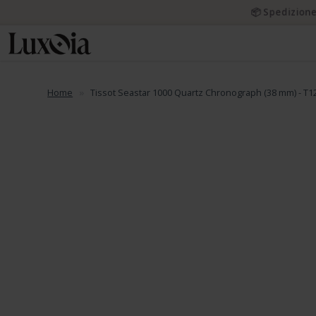
📦 Spedizione
Home
Tissot Seastar 1000 Quartz Chronograph (38 mm) - T12