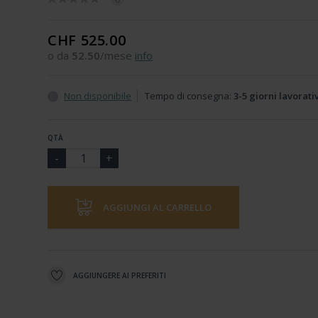
CHF 525.00
o da
52.50
/mese
info
Non disponibile
Tempo di consegna:
3-5 giorni lavorati
QTÀ
AGGIUNGI AL CARRELLO
AGGIUNGERE AI PREFERITI