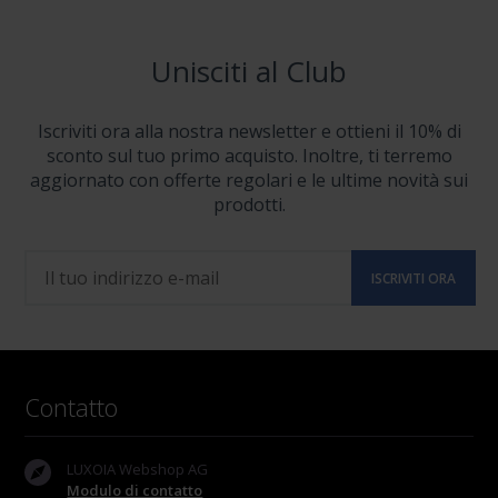
Unisciti al Club
Iscriviti ora alla nostra newsletter e ottieni il 10% di
sconto sul tuo primo acquisto. Inoltre, ti terremo
aggiornato con offerte regolari e le ultime novità sui
prodotti.
Contatto
LUXOIA Webshop AG
Modulo di contatto