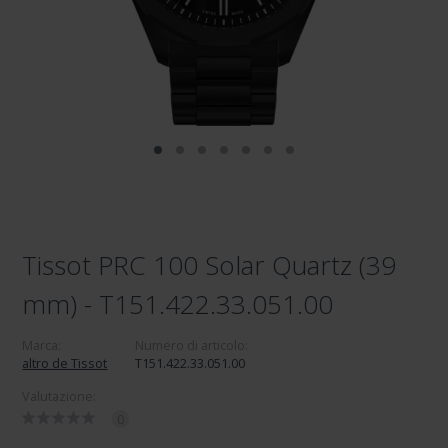
Tissot PRC 100 Solar Quartz (39
mm) - T151.422.33.051.00
Marca:
Numero di articolo:
altro de Tissot
T151.422.33.051.00
Valutazione:
0