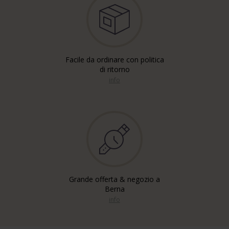
Facile da ordinare con politica
di ritorno
info
Grande offerta & negozio a
Berna
info