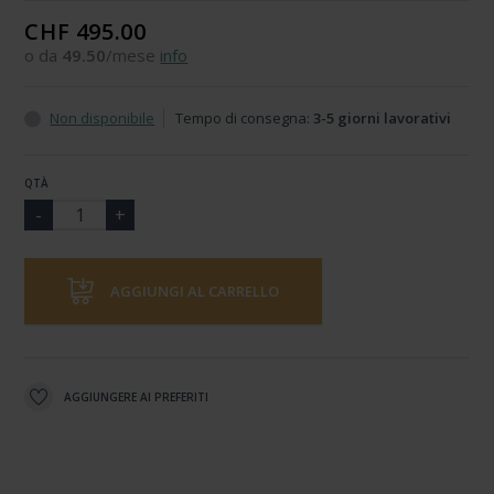
CHF 495.00
o da
49.50
/mese
info
Non disponibile
Tempo di consegna:
3-5 giorni lavorativi
QTÀ
AGGIUNGI AL CARRELLO
AGGIUNGERE AI PREFERITI