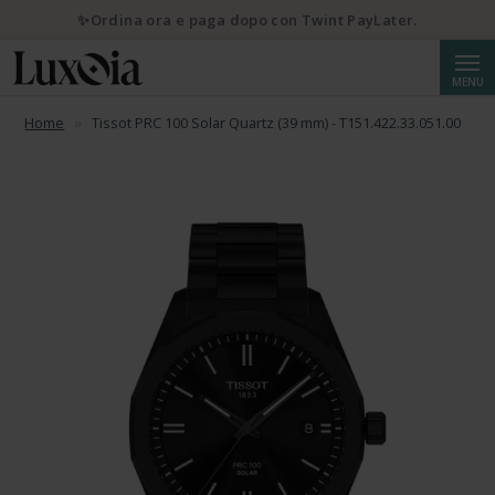
✨Ordina ora e paga dopo con Twint PayLater.
Cerca
MENU
Home
Tissot PRC 100 Solar Quartz (39 mm) - T151.422.33.051.00