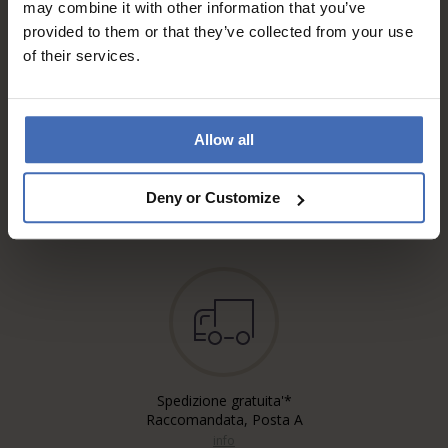
may combine it with other information that you’ve
provided to them or that they’ve collected from your use
of their services.
Allow all
Fattura & Pagamento a rate
fino a 5000.-
Deny or Customize
info
Spedizione gratuita'*
Raccomandata, Posta A
info