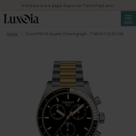
✨Ordina ora e paga dopo con Twint PayLater.
Cerca
MENU
Home
Tissot PR516 Quartz Chronograph - T149.417.22.051.00