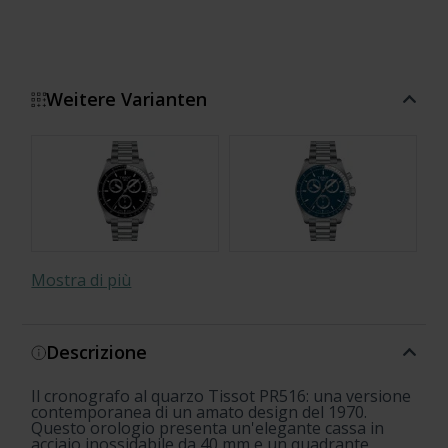
Weitere Varianten
Mostra di più
Descrizione
Il cronografo al quarzo Tissot PR516: una versione
contemporanea di un amato design del 1970.
Questo orologio presenta un'elegante cassa in
acciaio inossidabile da 40 mm e un quadrante