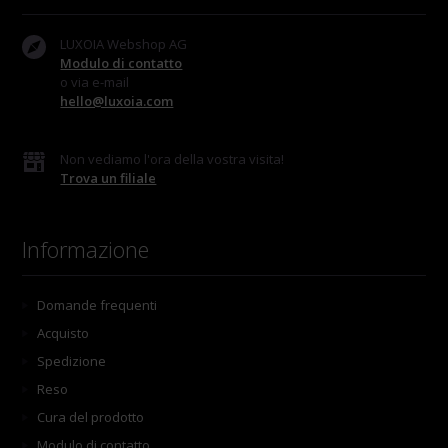
LUXOIA Webshop AG
Modulo di contatto
o via e-mail
hello@luxoia.com
Non vediamo l'ora della vostra visita!
Trova un filiale
Informazione
Domande frequenti
Acquisto
Spedizione
Reso
Cura del prodotto
Modulo di contatto