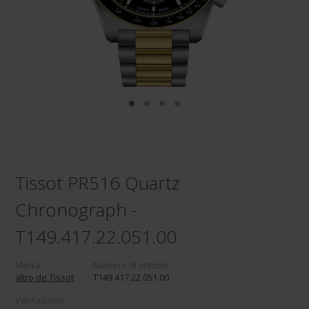
Tissot PR516 Quartz
Chronograph -
T149.417.22.051.00
Marca:
Numero di articolo:
altro de Tissot
T149.417.22.051.00
Valutazione: