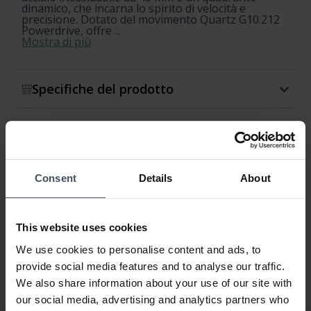
dinamico, che incarna lo spirito di velocità e
precisione. Dotato del movimento Quartz G10.212
Powerdrive, offre ...
Mostra di più
Specifiche del prodotto
Disponibilità e spedizione
Restituzione e cambio
Consent
Details
About
Garanzia
This website uses cookies
We use cookies to personalise content and ads, to
provide social media features and to analyse our traffic.
We also share information about your use of our site with
our social media, advertising and analytics partners who