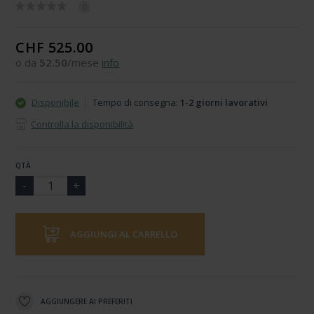
0
CHF 525.00
o da
52.50
/mese
info
Disponibile
Tempo di consegna:
1-2 giorni lavorativi
Controlla la disponibilità
QTÀ
AGGIUNGI AL CARRELLO
AGGIUNGERE AI PREFERITI