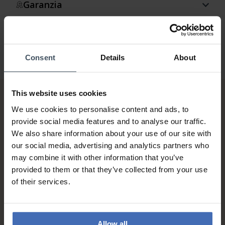
Garanzia
Consent
Details
About
This website uses cookies
We use cookies to personalise content and ads, to
provide social media features and to analyse our traffic.
We also share information about your use of our site with
our social media, advertising and analytics partners who
may combine it with other information that you’ve
Fattura & Pagamento a rate
provided to them or that they’ve collected from your use
fino a 5000.-
of their services.
info
Allow all