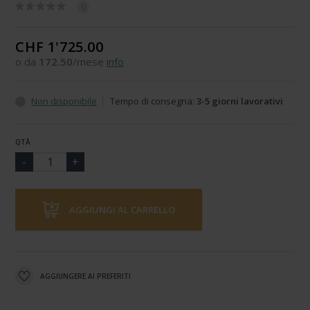
0
CHF 1'725.00
o da
172.50
/mese
info
Non disponibile
Tempo di consegna:
3-5 giorni lavorativi
QTÀ
AGGIUNGI AL CARRELLO
AGGIUNGERE AI PREFERITI