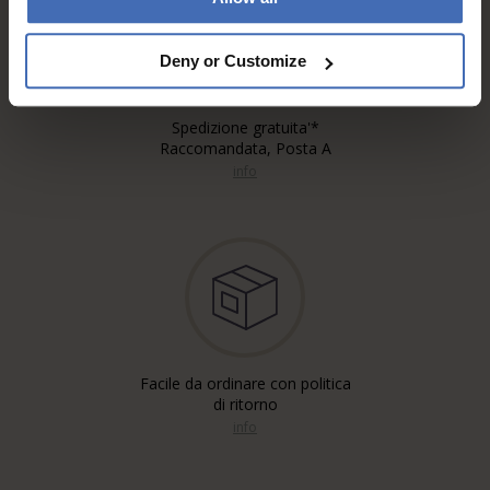
Deny or Customize
Spedizione gratuita'*
Raccomandata, Posta A
info
Facile da ordinare con politica
di ritorno
info