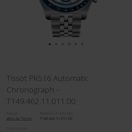
Tissot PR516 Automatic
Chronograph -
T149.462.11.011.00
Marca:
Numero di articolo:
altro de Tissot
T149.462.11.011.00
Valutazione: