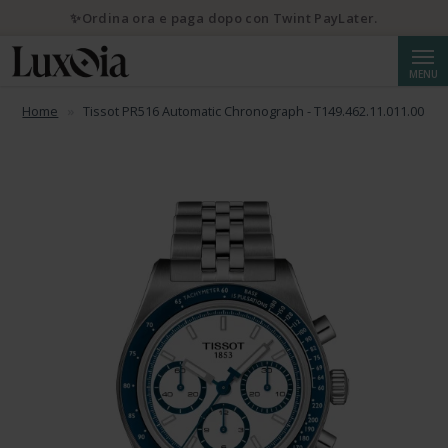
✨Ordina ora e paga dopo con Twint PayLater.
Cerca
MENU
Home
Tissot PR516 Automatic Chronograph - T149.462.11.011.00