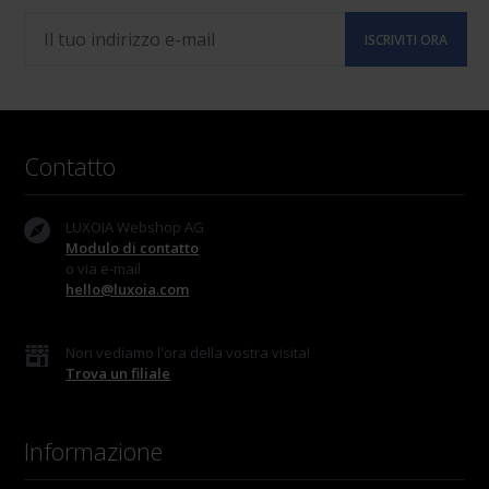
Contatto
LUXOIA Webshop AG
Modulo di contatto
o via e-mail
hello@luxoia.com
Non vediamo l'ora della vostra visita!
Trova un filiale
Informazione