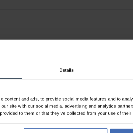
Details
e content and ads, to provide social media features and to analy
 our site with our social media, advertising and analytics partn
 provided to them or that they’ve collected from your use of their
Fattura & Pagamento a rate