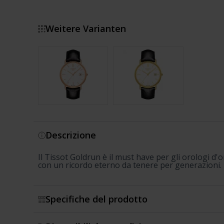
Weitere Varianten
Mostra di più
Descrizione
Il Tissot Goldrun è il must have per gli orologi d'o
con un ricordo eterno da tenere per generazioni.
Specifiche del prodotto