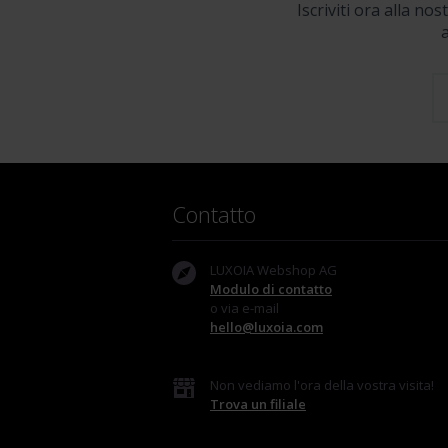
Iscriviti ora alla no
a
Contatto
LUXOIA Webshop AG
Modulo di contatto
o via e-mail
hello@luxoia.com
Non vediamo l'ora della vostra visita!
Trova un filiale