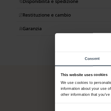
Disponibilità e spedizione
Restituzione e cambio
Garanzia
Consent
This website uses cookies
We use cookies to personalis
information about your use of
other information that you’ve