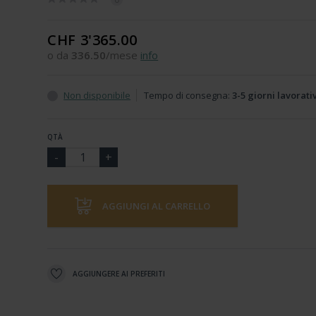
CHF 3'365.00
o da
336.50
/mese
info
Non disponibile
Tempo di consegna:
3-5 giorni lavorati
QTÀ
AGGIUNGI AL CARRELLO
AGGIUNGERE AI PREFERITI