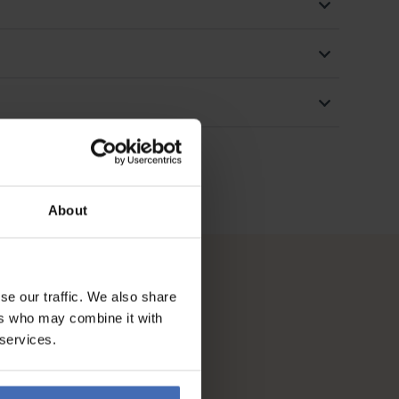
About
se our traffic. We also share
ers who may combine it with
 services.