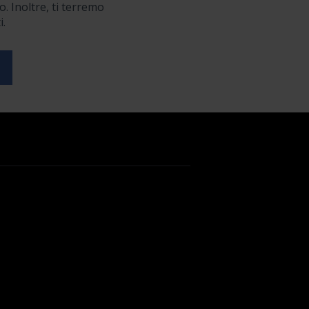
o. Inoltre, ti terremo
i.