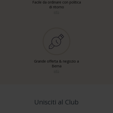
Facile da ordinare con politica
di ritorno
info
Grande offerta & negozio a
Berna
info
Unisciti al Club