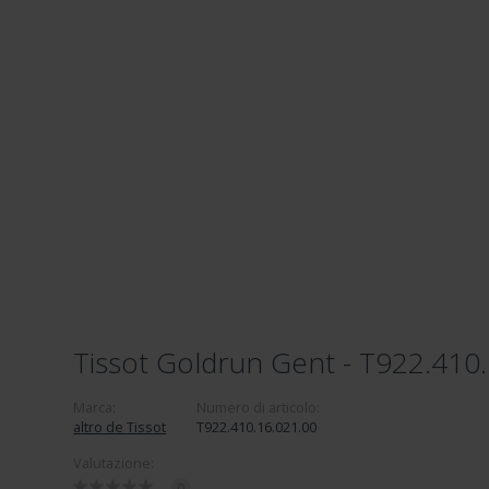
Tissot Goldrun Gent - T922.410
Marca:
Numero di articolo:
altro de Tissot
T922.410.16.021.00
Valutazione:
0