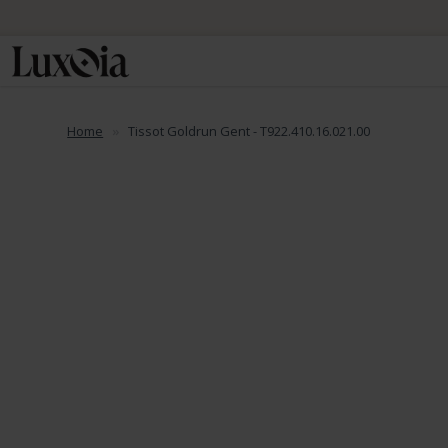
Home
Tissot Goldrun Gent - T922.410.16.021.00