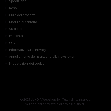
Spedizione
Reso
Cura del prodotto
Modulo di contatto
Su di noi
Impronta
CGV
Informativa sulla Privacy
Annullamento dell'iscrizione alla newsletter
Impostazioni dei cookie
© 2025 LUXOIA Webshop SA · Tutti i diritti riservati.
Negozio online svizzero di orologi e gioielli.