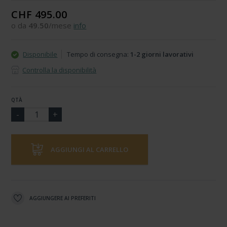
CHF 495.00
o da
49.50
/mese
info
Disponibile
Tempo di consegna:
1-2 giorni lavorativi
Controlla la disponibilità
QTÀ
AGGIUNGI AL CARRELLO
AGGIUNGERE AI PREFERITI