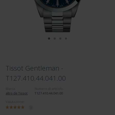
Tissot Gentleman -
T127.410.44.041.00
Marca:
Numero di articolo:
altro de Tissot
T127.410.44.041.00
Valutazione:
1