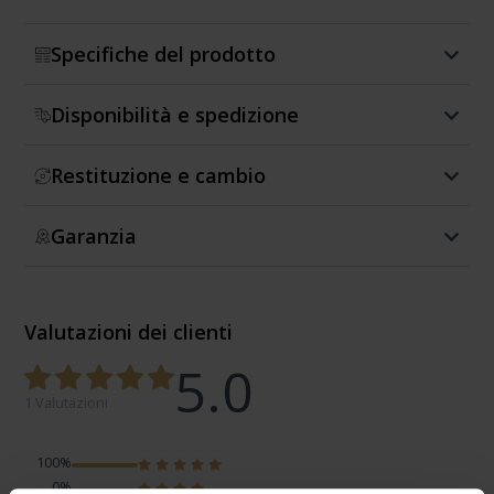
Specifiche del prodotto
Disponibilità e spedizione
Restituzione e cambio
Garanzia
Valutazioni dei clienti
5.0
1 Valutazioni
100%
0%