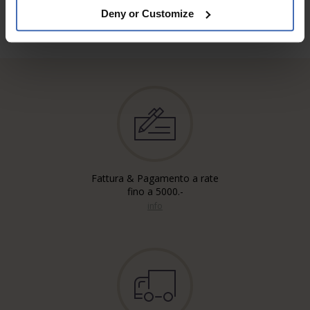
Deny or Customize
Fattura & Pagamento a rate
fino a 5000.-
info