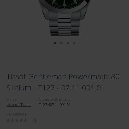
Tissot Gentleman Powermatic 80
Silicium - T127.407.11.091.01
Marca:
Numero di articolo:
altro de Tissot
T127.407.11.091.01
Valutazione:
0