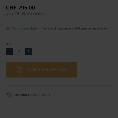
CHF 795.00
o da
79.50
/mese
info
Non disponibile
Tempo di consegna:
3-5 giorni lavorativi
QTÀ
AGGIUNGI AL CARRELLO
AGGIUNGERE AI PREFERITI