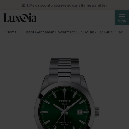
💌 10% di sconto iscrivendosi alla newsletter
Cerca
MENU
Home
Tissot Gentleman Powermatic 80 Silicium - T127.407.11.091.01