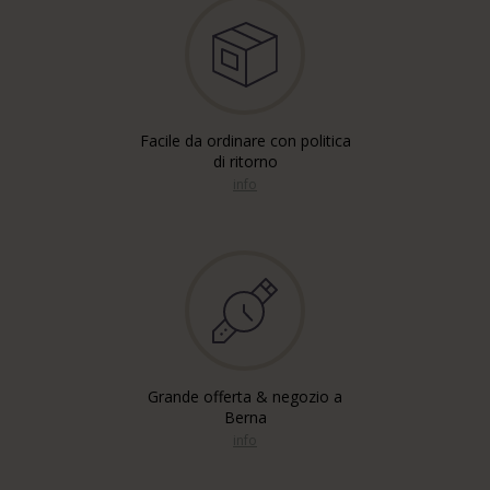
Facile da ordinare con politica
di ritorno
info
Grande offerta & negozio a
Berna
info