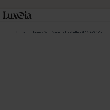
📦 Spedizione
Home
Thomas Sabo Venezia Halskette - KE1106-001-12