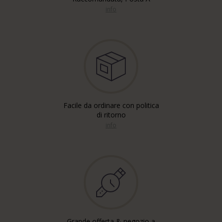
info
Facile da ordinare con politica
di ritorno
info
Grande offerta & negozio a