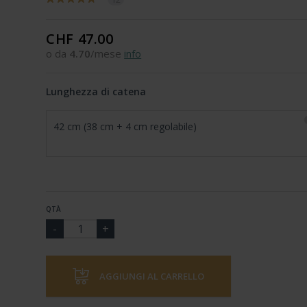
CHF 47.00
o da
4.70
/mese
info
Lunghezza di catena
42 cm (38 cm + 4 cm regolabile)
QTÀ
AGGIUNGI AL CARRELLO