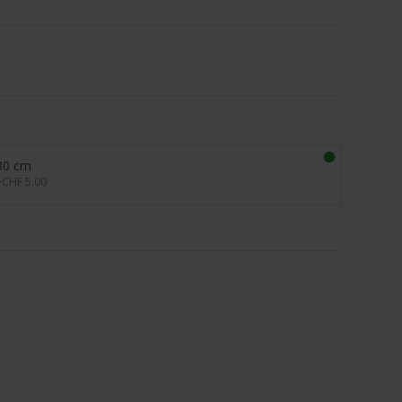
80 cm
+CHF 5.00