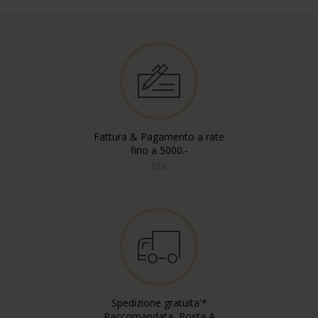
Fattura & Pagamento a rate
fino a 5000.-
info
Spedizione gratuita'*
Raccomandata, Posta A