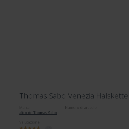
Thomas Sabo Venezia Halskette
Marca:
Numero di articolo:
altro de Thomas Sabo
-
Valutazione:
12