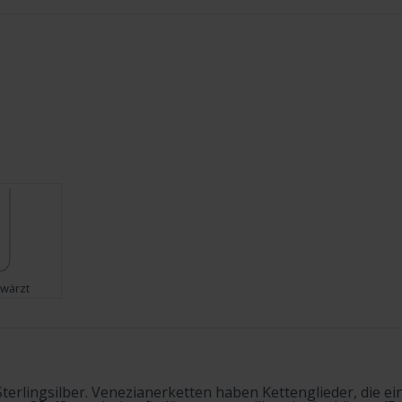
wärzt
Sterlingsilber. Venezianerketten haben Kettenglieder, die e