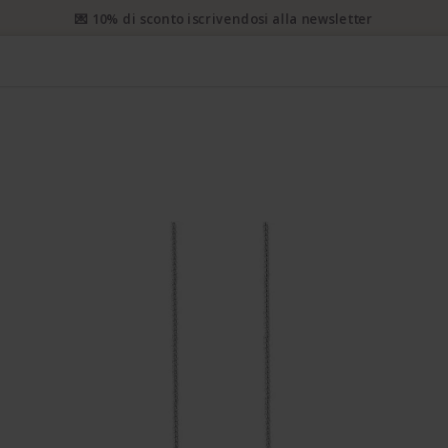
 prioritaria gratuita da CHF 50. Spedizione prioritaria raccomanda