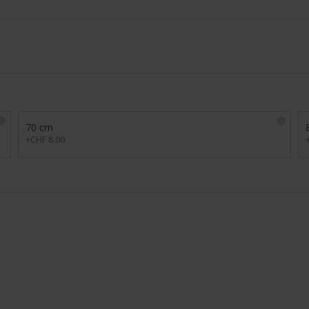
70 cm
+CHF 8.00