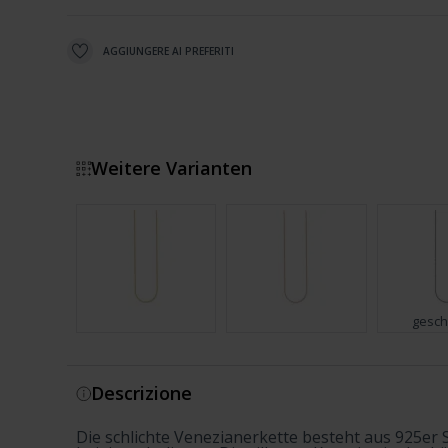
AGGIUNGERE AI PREFERITI
Weitere Varianten
gesch
Mostra di più
Descrizione
Die schlichte Venezianerkette besteht aus 925er 