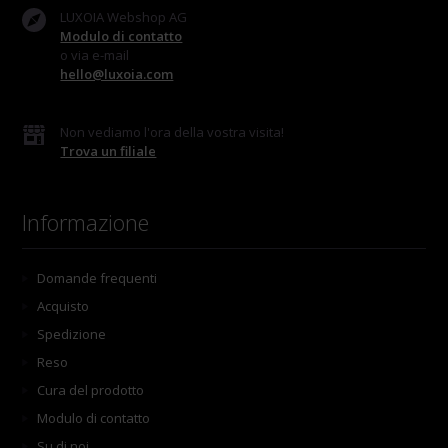
LUXOIA Webshop AG
Modulo di contatto
o via e-mail
hello@luxoia.com
Non vediamo l'ora della vostra visita!
Trova un filiale
Informazione
Domande frequenti
Acquisto
Spedizione
Reso
Cura del prodotto
Modulo di contatto
Su di noi