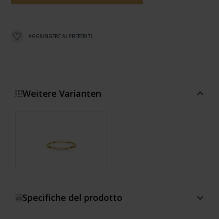
AGGIUNGERE AI PREFERITI
Weitere Varianten
Mostra di più
Specifiche del prodotto