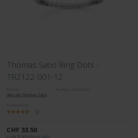
Thomas Sabo Ring Dots -
TR2122-001-12
Marca:
Numero di articolo:
altro de Thomas Sabo
-
Valutazione:
8
CHF 33.50
o da
3.35
/mese
info