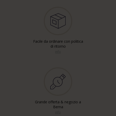
Facile da ordinare con politica
di ritorno
info
Grande offerta & negozio a
Berna
info