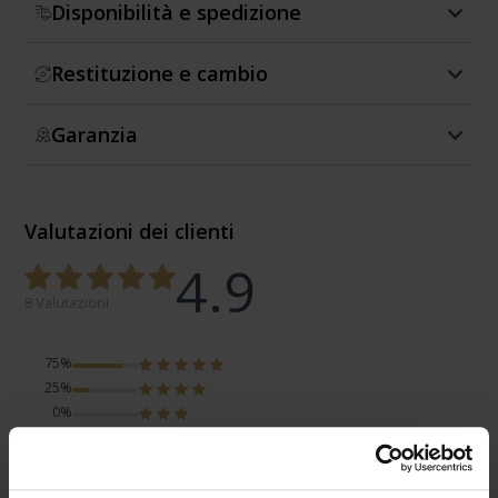
Disponibilità e spedizione
Restituzione e cambio
Garanzia
Valutazioni dei clienti
4.9
8 Valutazioni
75%
25%
0%
0%
0%