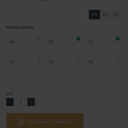
CH
EU
US
Misura anello
48
50
52
54
56
58
QTÀ
AGGIUNGI AL CARRELLO