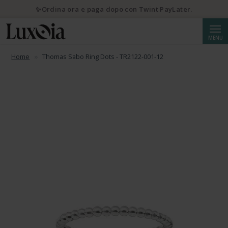
✨Ordina ora e paga dopo con Twint PayLater.
Cerca
MENU
Home
Thomas Sabo Ring Dots - TR2122-001-12