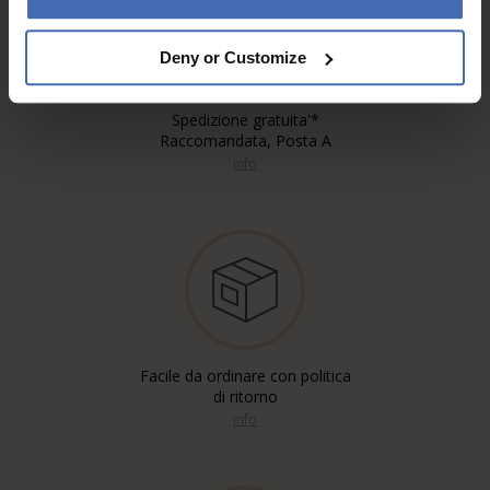
Deny or Customize
Spedizione gratuita'*
Raccomandata, Posta A
info
Facile da ordinare con politica
di ritorno
info