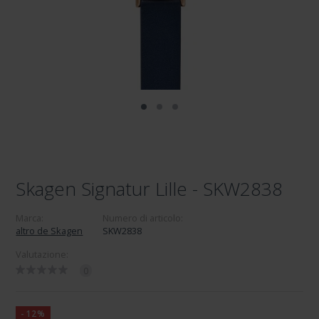
Skagen Signatur Lille - SKW2838
Marca:
Numero di articolo:
altro de Skagen
SKW2838
Valutazione:
0
-12%