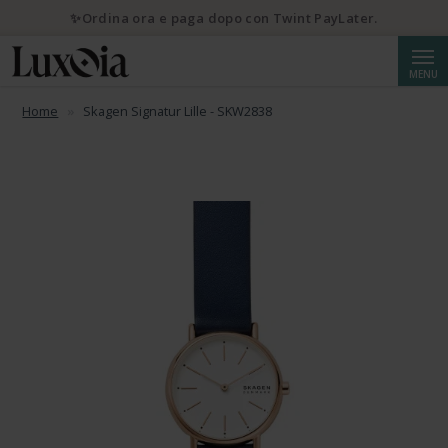
✨Ordina ora e paga dopo con Twint PayLater.
Cerca
MENU
Home
Skagen Signatur Lille - SKW2838