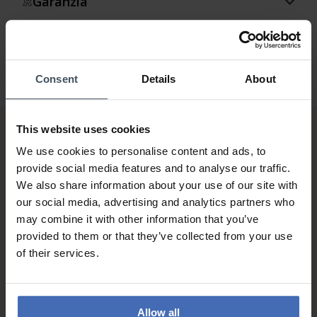
Garanzia
Consent
Details
About
This website uses cookies
We use cookies to personalise content and ads, to
provide social media features and to analyse our traffic.
We also share information about your use of our site with
our social media, advertising and analytics partners who
may combine it with other information that you’ve
Fattura & Pagamento a rate
provided to them or that they’ve collected from your use
fino a 5000.-
of their services.
info
Allow all