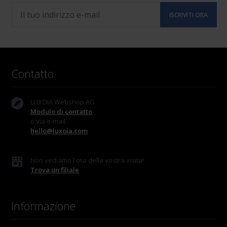
Contatto
LUXOIA Webshop AG
Modulo di contatto
o via e-mail
hello@luxoia.com
Non vediamo l'ora della vostra visita!
Trova un filiale
Informazione