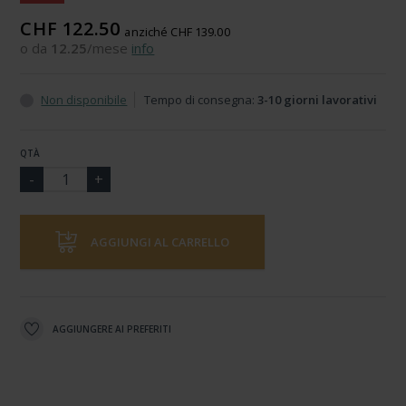
CHF 122.50
anziché CHF 139.00
o da
12.25
/mese
info
Non disponibile
Tempo di consegna:
3-10 giorni lavorativi
QTÀ
AGGIUNGI AL CARRELLO
AGGIUNGERE AI PREFERITI