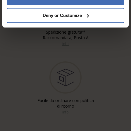
Deny or Customize
Spedizione gratuita'*
Raccomandata, Posta A
info
Facile da ordinare con politica
di ritorno
info