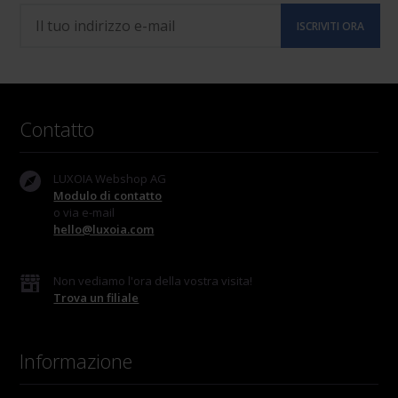
Contatto
LUXOIA Webshop AG
Modulo di contatto
o via e-mail
hello@luxoia.com
Non vediamo l'ora della vostra visita!
Trova un filiale
Informazione