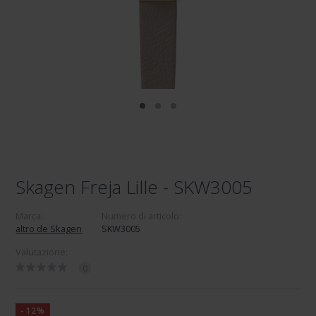
Skagen Freja Lille - SKW3005
Marca:
Numero di articolo:
altro de Skagen
SKW3005
Valutazione:
0
-12%