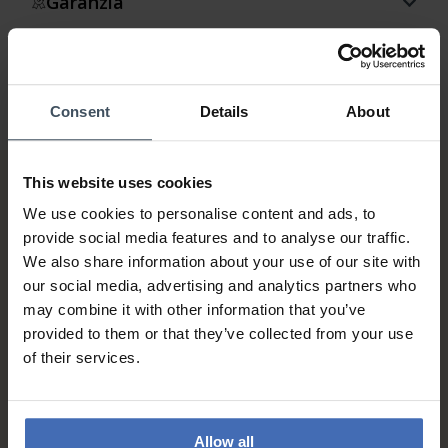
Garanzia
Consent
Details
About
This website uses cookies
We use cookies to personalise content and ads, to
provide social media features and to analyse our traffic.
We also share information about your use of our site with
our social media, advertising and analytics partners who
may combine it with other information that you’ve
Fattura & Pagamento a rate
provided to them or that they’ve collected from your use
fino a 5000.-
of their services.
info
Allow all