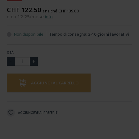
CHF 122.50
anziché CHF 139.00
o da
12.25
/mese
info
Non disponibile
Tempo di consegna:
3-10 giorni lavorativi
QTÀ
AGGIUNGI AL CARRELLO
AGGIUNGERE AI PREFERITI