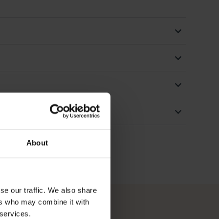
About
se our traffic. We also share
ers who may combine it with
 services.