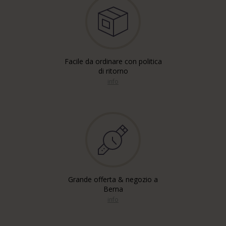
Facile da ordinare con politica
di ritorno
info
Grande offerta & negozio a
Berna
info