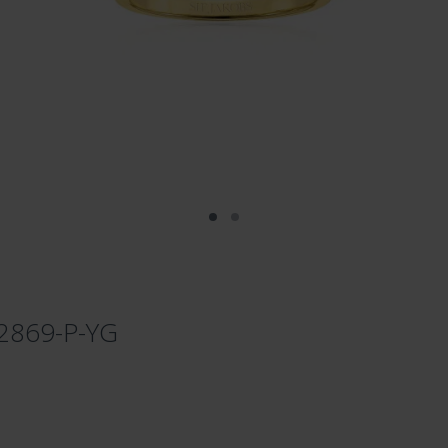
-R2869-P-YG