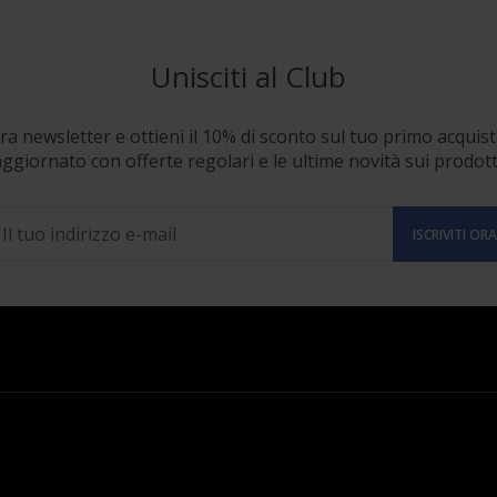
Unisciti al Club
stra newsletter e ottieni il 10% di sconto sul tuo primo acquist
ggiornato con offerte regolari e le ultime novità sui prodott