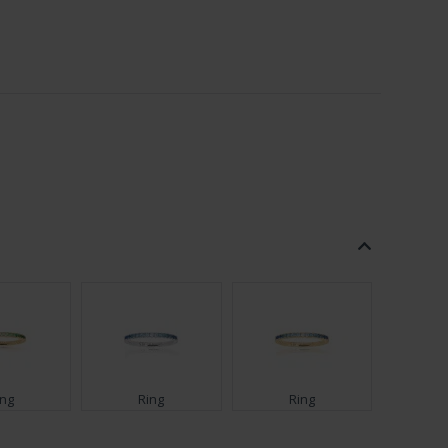
ing
Ring
Ring