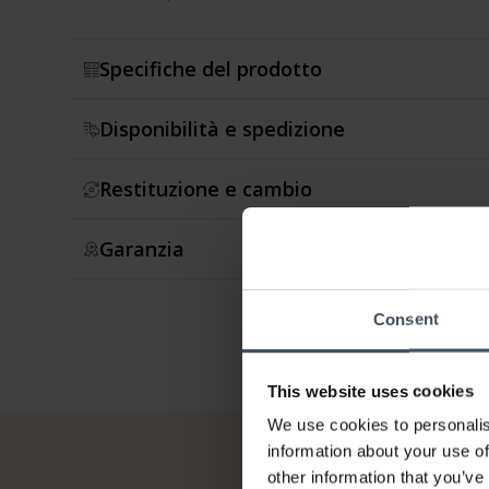
Specifiche del prodotto
Ring
Ring
Ri
Disponibilità e spedizione
Restituzione e cambio
Garanzia
Consent
This website uses cookies
We use cookies to personalis
information about your use of
other information that you’ve