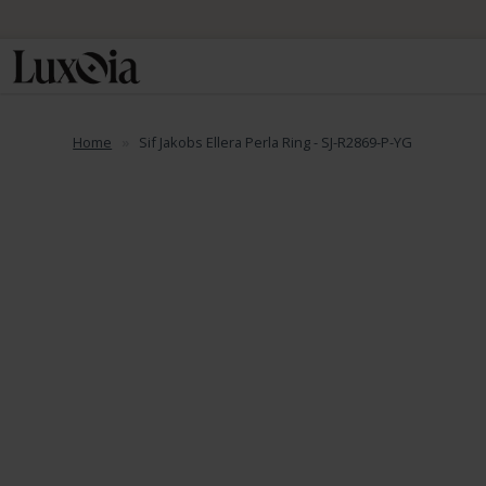
Home
Sif Jakobs Ellera Perla Ring - SJ-R2869-P-YG