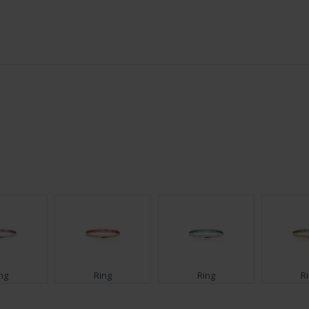
ng
Ring
Ring
R