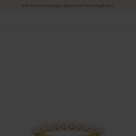
✨Ordina ora e paga dopo con Twint PayLater.