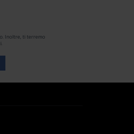
o. Inoltre, ti terremo
i.