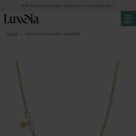
✨Ordina ora e paga dopo con Twint PayLater.
Cerca
MENU
Home
Seinerzeit Boxkette vergoldet