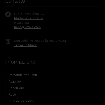
Contatto
LUXOIA Webshop AG
Modulo di contatto
o via e-mail
hello@luxoia.com
Non vediamo l'ora della vostra visita!
Trova un filiale
Informazione
Domande frequenti
Acquisto
Spedizione
Reso
Cura del prodotto