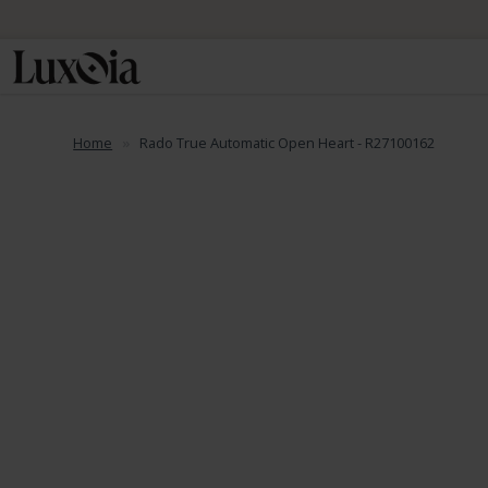
Home
Rado True Automatic Open Heart - R27100162