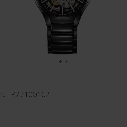
rt - R27100162