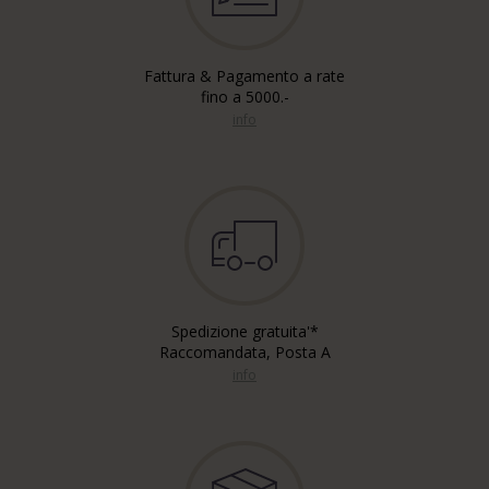
Fattura & Pagamento a rate
fino a 5000.-
info
Spedizione gratuita'*
Raccomandata, Posta A
info