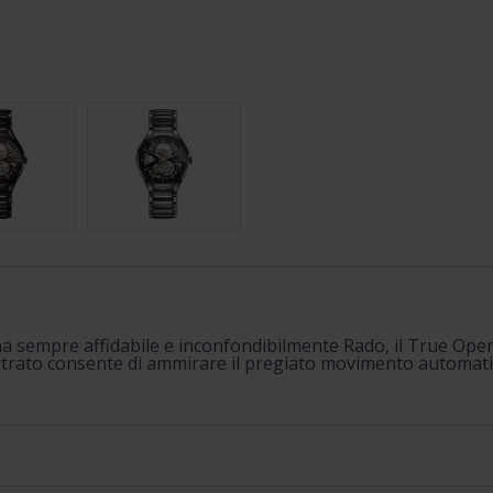
ma sempre affidabile e inconfondibilmente Rado, il True Open
eletrato consente di ammirare il pregiato movimento automatic