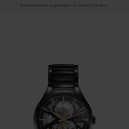
💌 10% di sconto iscrivendosi alla newsletter