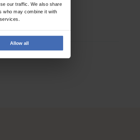
se our traffic. We also share
ers who may combine it with
 services.
Allow all