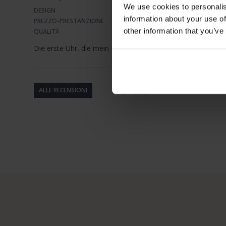
We use cookies to personalis
DESIGN
information about your use of
PREZZO-PRESTANZIONE
other information that you’ve
QUALITÀ
Die erste Uhr, die mein Mann täglich trägt!!
ALLE RECENSIONI