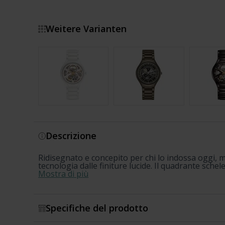
Weitere Varianten
Mostra di più
Descrizione
Ridisegnato e concepito per chi lo indossa oggi, 
tecnologia dalle finiture lucide. Il quadrante sch
Mostra di più
Specifiche del prodotto