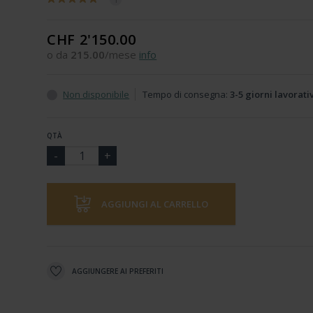
CHF 2'150.00
o da
215.00
/mese
info
Non disponibile
Tempo di consegna:
3-5 giorni lavorati
QTÀ
AGGIUNGI AL CARRELLO
AGGIUNGERE AI PREFERITI