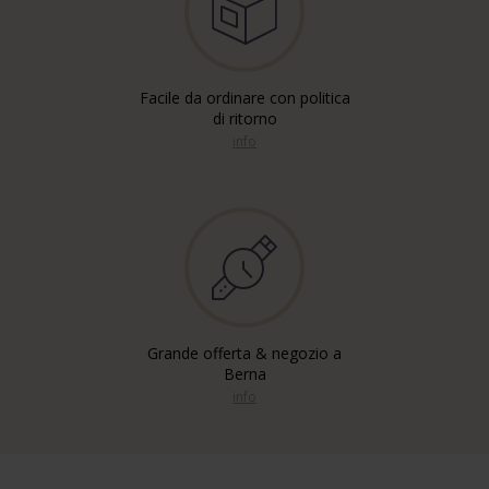
Facile da ordinare con politica
di ritorno
info
Grande offerta & negozio a
Berna
info