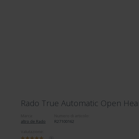
Rado True Automatic Open Hea
Marca:
Numero di articolo:
altro de Rado
R27100162
Valutazione:
1