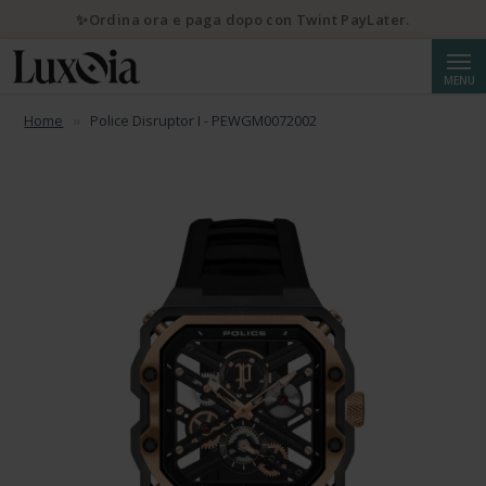
✨Ordina ora e paga dopo con Twint PayLater.
Cerca
MENU
Home
Police Disruptor I - PEWGM0072002