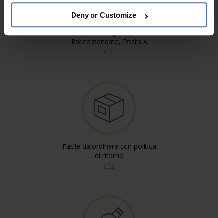
Deny or Customize
Spedizione gratuita'*
Raccomandata, Posta A
info
Facile da ordinare con politica
di ritorno
info