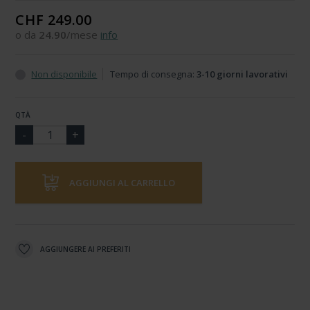
CHF 249.00
o da
24.90
/mese
info
Non disponibile
Tempo di consegna:
3-10 giorni lavorativi
QTÀ
AGGIUNGI AL CARRELLO
AGGIUNGERE AI PREFERITI