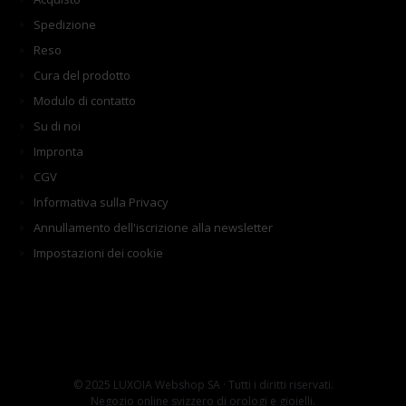
Spedizione
Reso
Cura del prodotto
Modulo di contatto
Su di noi
Impronta
CGV
Informativa sulla Privacy
Annullamento dell'iscrizione alla newsletter
Impostazioni dei cookie
© 2025 LUXOIA Webshop SA · Tutti i diritti riservati.
Negozio online svizzero di orologi e gioielli.