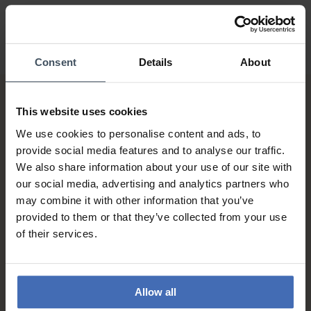
Consent
Details
About
This website uses cookies
We use cookies to personalise content and ads, to
provide social media features and to analyse our traffic.
We also share information about your use of our site with
our social media, advertising and analytics partners who
Fattura & Pagamento a rate
may combine it with other information that you’ve
fino a 5000.-
provided to them or that they’ve collected from your use
info
of their services.
Allow all