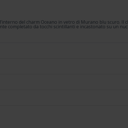
 all’interno del charm Oceano in vetro di Murano blu scuro. Il 
e completato da tocchi scintillanti e incastonato su un nucl