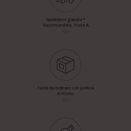
Spedizione gratuita'*
Raccomandata, Posta A
info
Facile da ordinare con politica
di ritorno
info