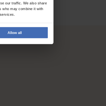
se our traffic. We also share
ers who may combine it with
 services.
Allow all