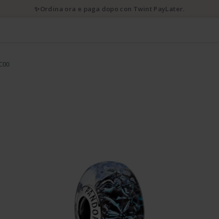
✨Ordina ora e paga dopo con Twint PayLater.
C00