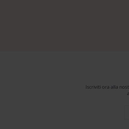
Iscriviti ora alla no
a