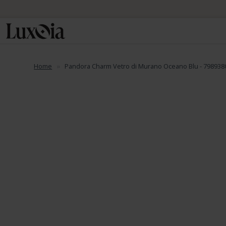
Home
Pandora Charm Vetro di Murano Oceano Blu - 798938