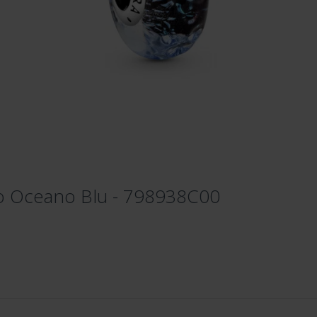
o Oceano Blu - 798938C00