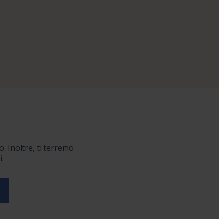
o. Inoltre, ti terremo
i.