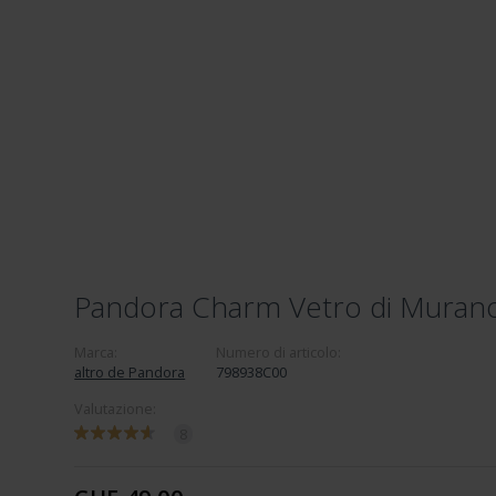
Pandora Charm Vetro di Muran
Marca:
Numero di articolo:
altro de Pandora
798938C00
Valutazione:
8