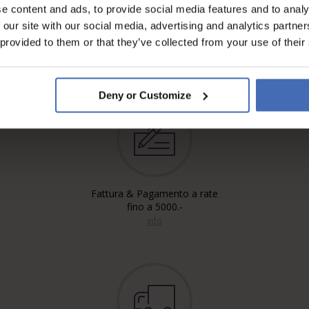
e content and ads, to provide social media features and to analy
 our site with our social media, advertising and analytics partn
 provided to them or that they’ve collected from your use of their
Deny or Customize
Fattura & Pagamento a rate
fino a 5000.-
info