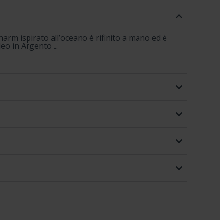
charm ispirato all’oceano è rifinito a mano ed è
eo in Argento ...