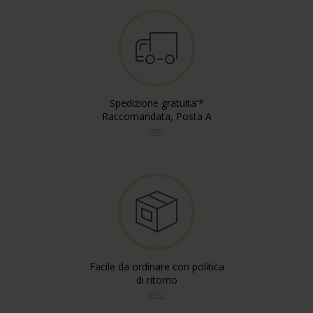
Spedizione gratuita'*
Raccomandata, Posta A
info
Facile da ordinare con politica
di ritorno
info