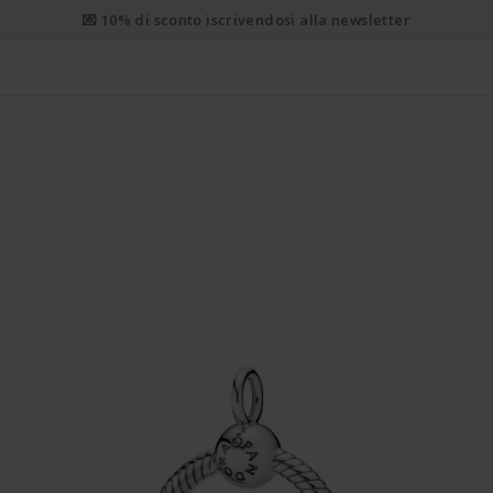
 prioritaria gratuita da CHF 50. Spedizione prioritaria raccomanda