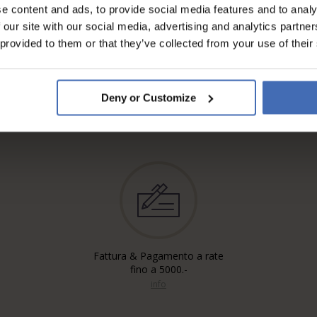
e content and ads, to provide social media features and to analy
 our site with our social media, advertising and analytics partn
 provided to them or that they’ve collected from your use of their
Deny or Customize
Fattura & Pagamento a rate
fino a 5000.-
info