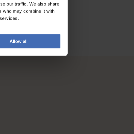
se our traffic. We also share
ers who may combine it with
 services.
Allow all