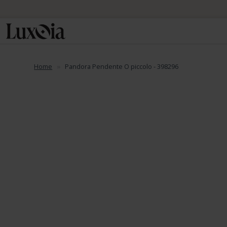
📦 Spedizione
Home
Pandora Pendente O piccolo - 398296