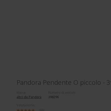
Pandora Pendente O piccolo - 
Marca:
Numero di articolo:
altro de Pandora
398296
Valutazione:
22