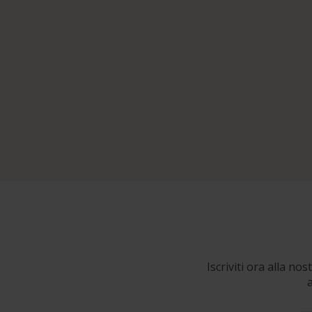
Iscriviti ora alla no
a