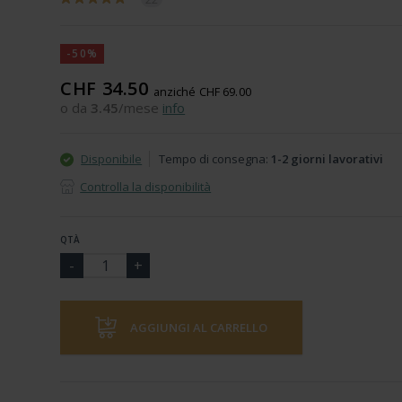
-50%
CHF 34.50
anziché CHF 69.00
o da
3.45
/mese
info
Disponibile
Tempo di consegna:
1-2 giorni lavorativi
Controlla la disponibilità
QTÀ
AGGIUNGI AL CARRELLO