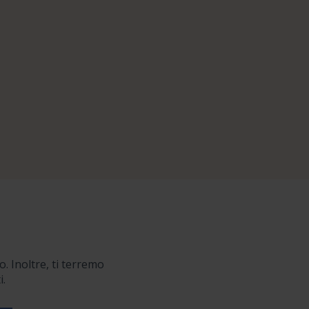
o. Inoltre, ti terremo
i.