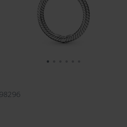
398296