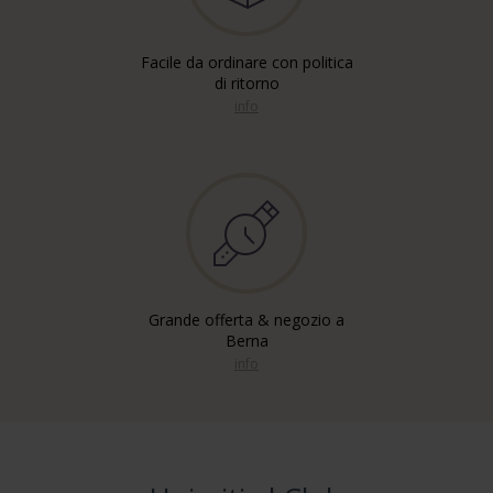
Facile da ordinare con politica
di ritorno
info
Grande offerta & negozio a
Berna
info