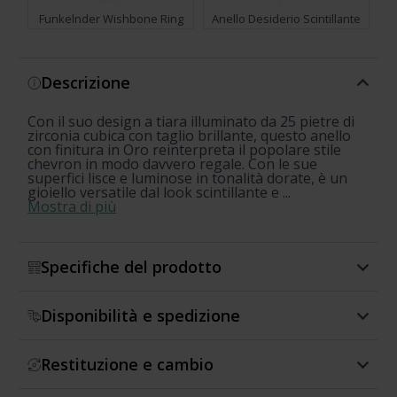
Funkelnder Wishbone Ring
Anello Desiderio Scintillante
Mostra di più
Descrizione
Con il suo design a tiara illuminato da 25 pietre di
zirconia cubica con taglio brillante, questo anello
con finitura in Oro reinterpreta il popolare stile
chevron in modo davvero regale. Con le sue
superfici lisce e luminose in tonalità dorate, è un
gioiello versatile dal look scintillante e ...
Mostra di più
Specifiche del prodotto
Disponibilità e spedizione
Restituzione e cambio