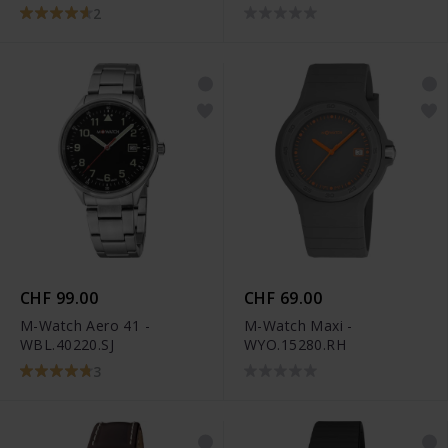
2
CHF 99.00
CHF 69.00
M-Watch Aero 41 -
M-Watch Maxi -
WBL.40220.SJ
WYO.15280.RH
3