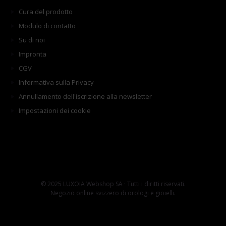
Cura del prodotto
Modulo di contatto
Su di noi
Impronta
CGV
Informativa sulla Privacy
Annullamento dell'iscrizione alla newsletter
Impostazioni dei cookie
© 2025 LUXOIA Webshop SA · Tutti i diritti riservati.
Negozio online svizzero di orologi e gioielli.