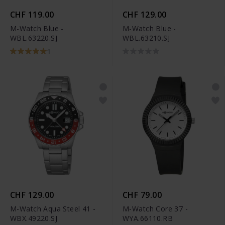
CHF 119.00
CHF 129.00
M-Watch Blue -
M-Watch Blue -
WBL.63220.SJ
WBL.63210.SJ
1
CHF 129.00
CHF 79.00
M-Watch Aqua Steel 41 -
M-Watch Core 37 -
WBX.49220.SJ
WYA.66110.RB