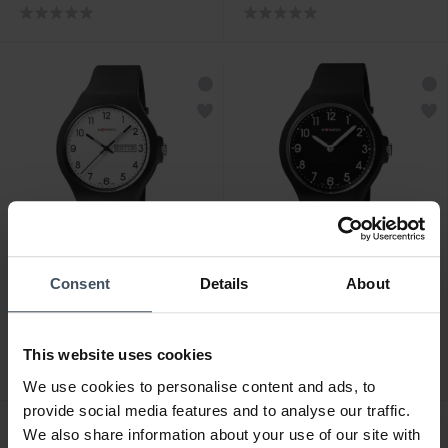
Consent
Details
About
CHF 79.00
CHF 59.00
M-Watch Core 42 -
M-Watch Core 37 -
WYA.38310.RB
WYA.37120.RB
This website uses cookies
We use cookies to personalise content and ads, to
provide social media features and to analyse our traffic.
We also share information about your use of our site with