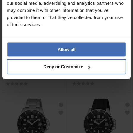
our social media, advertising and analytics partners who
may combine it with other information that you’ve
provided to them or that they’ve collected from your use
of their services.
Allow all
CHF 59.00
CHF 119.00
Deny or Customize
M-Watch Core 37 -
M-Watch Aqua Steel 41 -
WYA.37110.RB
WBX.49220.RB