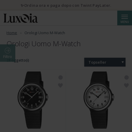
✨Ordina ora e paga dopo con Twint PayLater.
Cerca
MENU
Home
Orologi Uomo M-Watch
Orologi Uomo M-Watch
Filtro
28 oggetto(i)
Topseller