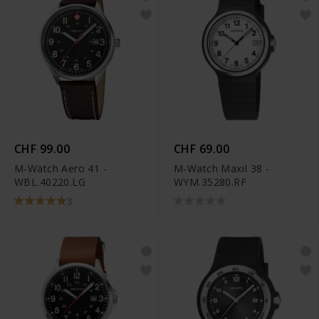
CHF 99.00
CHF 69.00
M-Watch Aero 41 -
M-Watch MaxiI 38 -
WBL.40220.LG
WYM.35280.RF
3