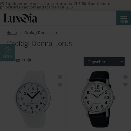
📦 Spedizione prioritaria gratuita da CHF 50. Spedizione
prioritaria raccomandata da CHF 250.
Cerca
MENU
Home
Orologi Donna Lorus
Orologi Donna Lorus
Filtro
114 oggetto(i)
Topseller