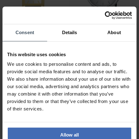
Consent
Details
About
CHF 75.00
CHF 37.00
Lorus Ladies - RG290VX9
Lorus Klassik - RG839CX5
This website uses cookies
We use cookies to personalise content and ads, to
provide social media features and to analyse our traffic.
We also share information about your use of our site with
our social media, advertising and analytics partners who
may combine it with other information that you’ve
provided to them or that they’ve collected from your use
of their services.
Allow all