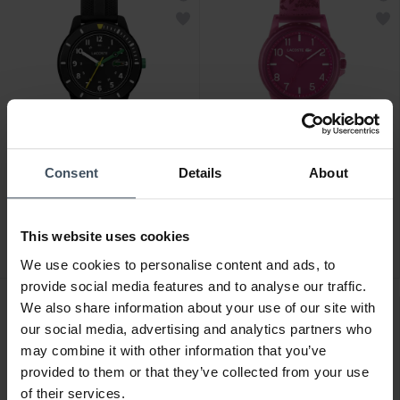
Consent
Details
About
CHF 79.00
CHF 79.00
Lacoste Mini Tennis -
Lacoste Rider - 2020156
2030052
This website uses cookies
We use cookies to personalise content and ads, to
provide social media features and to analyse our traffic.
We also share information about your use of our site with
our social media, advertising and analytics partners who
may combine it with other information that you’ve
provided to them or that they’ve collected from your use
of their services.