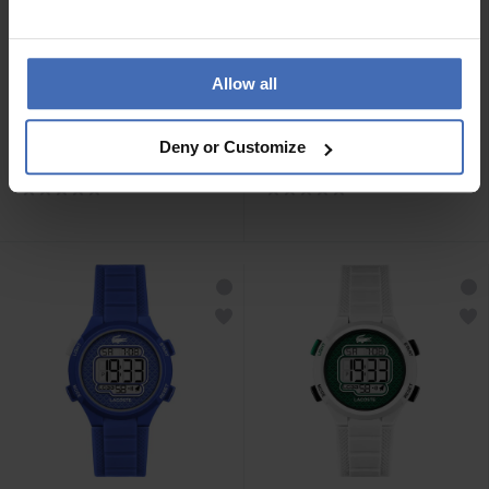
Allow all
CHF 79.00
CHF 79.00
Deny or Customize
Lacoste Rider - 2020159
Lacoste Rider - 2020157