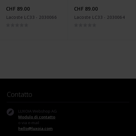
CHF 89.00
CHF 89.00
Lacoste LC33 - 2030066
Lacoste LC33 - 2030064
Contatto
LUXOIA Webshop AG
Modulo di contatto
o via e-mail
hello@luxoia.com