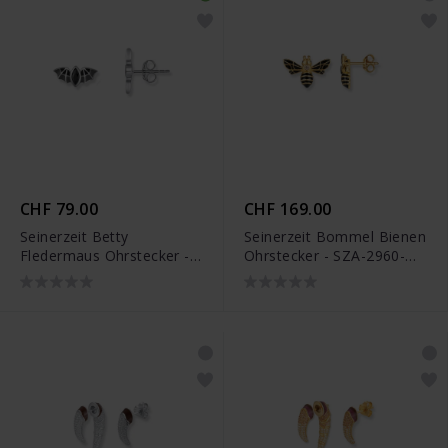
CHF 79.00
CHF 169.00
Seinerzeit Betty
Seinerzeit Bommel Bienen
Fledermaus Ohrstecker -
Ohrstecker - SZA-2960-
SZA-2990-380
422