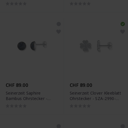
200
SZA-2990-320
CHF 89.00
CHF 89.00
Seinerzeit Saphire
Seinerzeit Clover Kleeblatt
Bambus Ohrstecker -
Ohrstecker - SZA-2990-
SZA-2990-316
272