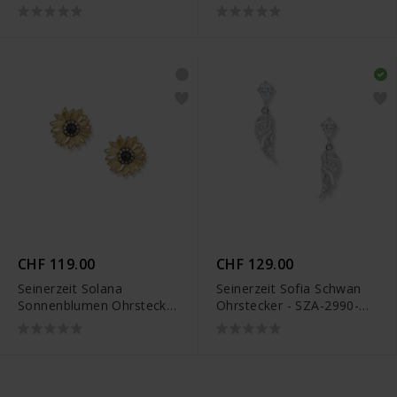
119
SZA-2990-446
CHF 119.00
CHF 129.00
Seinerzeit Solana
Seinerzeit Sofia Schwan
Sonnenblumen Ohrstecker
Ohrstecker - SZA-2990-
- SZA-2960-432
442