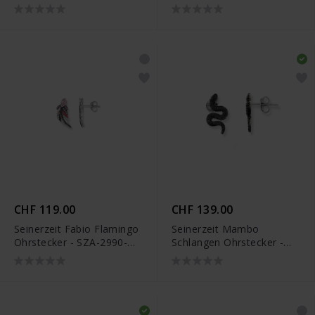
410
406
CHF 119.00
CHF 139.00
Seinerzeit Fabio Flamingo
Seinerzeit Mambo
Ohrstecker - SZA-2990-
Schlangen Ohrstecker -
404
SZA-2990-258