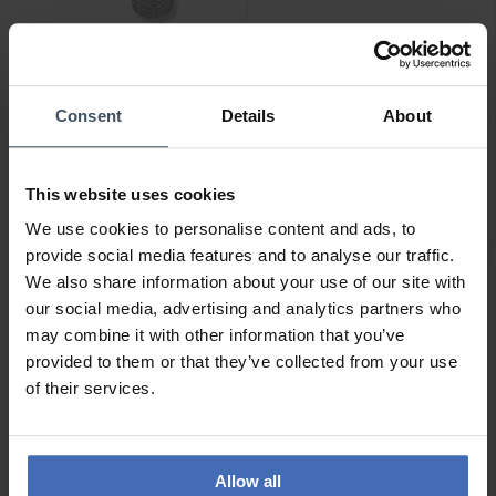
Consent
Details
About
CHF 119.00
CHF 89.00
Seinerzeit Shiro Katzen
Seinerzeit Ruby Bambus
Ohrstecker - SZA-2990-
Ohrstecker - SZA-2990-
This website uses cookies
276
336
We use cookies to personalise content and ads, to
provide social media features and to analyse our traffic.
We also share information about your use of our site with
our social media, advertising and analytics partners who
may combine it with other information that you’ve
provided to them or that they’ve collected from your use
of their services.
Allow all